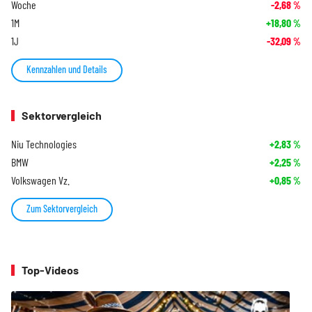
Woche
-2,68
%
1M
+18,80
%
1J
-32,09
%
Kennzahlen und Details
Sektorvergleich
Niu Technologies
+2,83
%
BMW
+2,25
%
Volkswagen Vz.
+0,85
%
Zum Sektorvergleich
Top-Videos