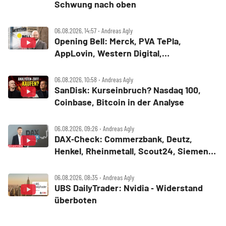
Schwung nach oben
06.08.2026, 14:57 ‧ Andreas Agly
Opening Bell: Merck, PVA TePla,
AppLovin, Western Digital,
MercadoLibre, Albemarle
06.08.2026, 10:58 ‧ Andreas Agly
SanDisk: Kurseinbruch? Nasdaq 100,
Coinbase, Bitcoin in der Analyse
06.08.2026, 09:26 ‧ Andreas Agly
DAX‑Check: Commerzbank, Deutz,
Henkel, Rheinmetall, Scout24, Siemens,
SUSS MicroTec, United Internet
06.08.2026, 08:35 ‧ Andreas Agly
UBS DailyTrader: Nvidia ‑ Widerstand
überboten