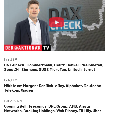
Heute, 09:26
DAX‑Check: Commerzbank, Deutz, Henkel, Rheinmetall,
Scout24, Siemens, SUSS MicroTec, United Internet
Heute, 08:23
Märkte am Morgen: SanDisk, eBay, Alphabet, Deutsche
Telekom, Qiagen
05.08.2026, 14:21
Opening Bell: Fresenius, DHL Group, AMD, Arista
Networks, Booking Holdings, Walt Disney, Eli Lilly, Uber