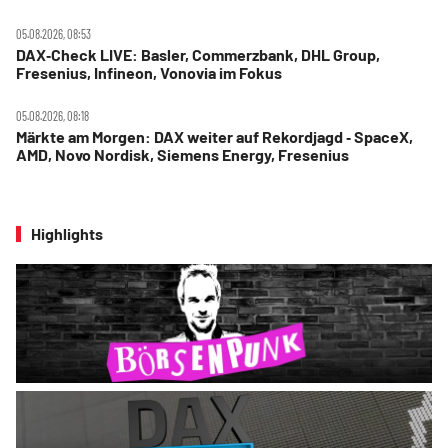
05.08.2026, 08:53
DAX‑Check LIVE: Basler, Commerzbank, DHL Group,
Fresenius, Infineon, Vonovia im Fokus
05.08.2026, 08:18
Märkte am Morgen: DAX weiter auf Rekordjagd ‑ SpaceX,
AMD, Novo Nordisk, Siemens Energy, Fresenius
Highlights