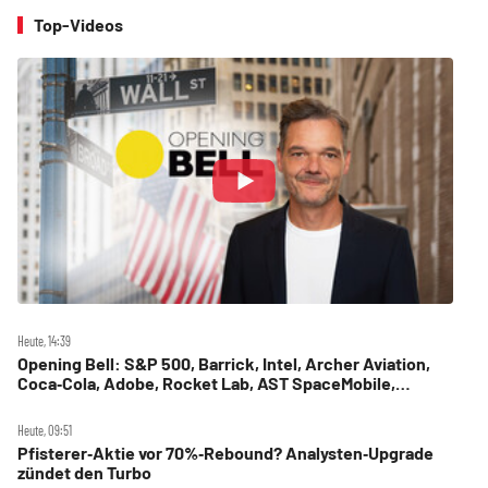
Top-Videos
Heute, 14:39
Opening Bell: S&P 500, Barrick, Intel, Archer Aviation,
Coca‑Cola, Adobe, Rocket Lab, AST SpaceMobile,
Starbucks
Heute, 09:51
Pfisterer‑Aktie vor 70%‑Rebound? Analysten‑Upgrade
zündet den Turbo