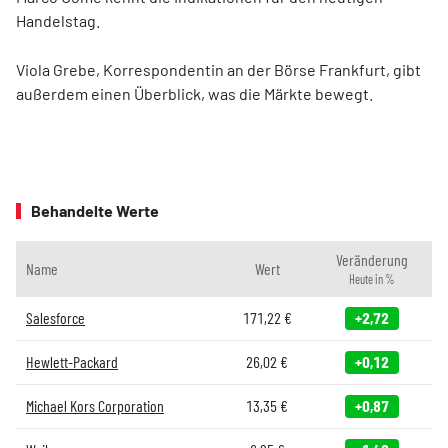
Handelstag.
Viola Grebe, Korrespondentin an der Börse Frankfurt, gibt
außerdem einen Überblick, was die Märkte bewegt.
Behandelte Werte
Veränderung
Name
Wert
Heute in %
Salesforce
171,22
€
+2,72
Hewlett-Packard
26,02
€
+0,12
Michael Kors Corporation
13,35
€
+0,87