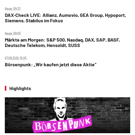
Heute, 09:23
DAX‑Check LIVE: Allianz, Aumovio, GEA Group, Hypoport,
Siemens, Stabilus im Fokus
Heute, 08:05
Märkte am Morgen: S&P 500, Nasdaq, DAX, SAP, BASF,
Deutsche Telekom, Hensoldt, SUSS
07.08.2026, 15:05
Börsenpunk: „Wir kaufen jetzt diese Aktie“
Highlights