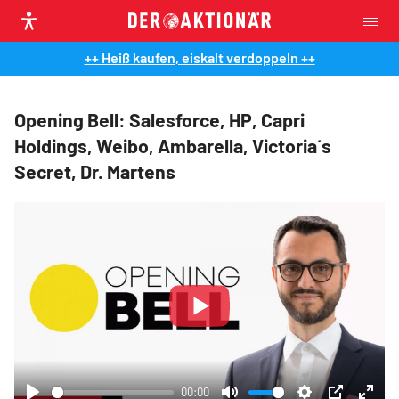
++ Heiß kaufen, eiskalt verdoppeln ++
Opening Bell: Salesforce, HP, Capri
Holdings, Weibo, Ambarella, Victoria´s
Secret, Dr. Martens
Play
00:00