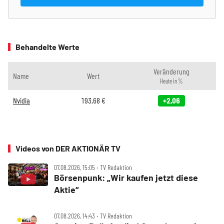
Behandelte Werte
Veränderung
Name
Wert
Heute in %
Nvidia
193,68
€
+2,06
Videos von DER AKTIONÄR TV
07.08.2026, 15:05 ‧ TV Redaktion
Börsenpunk: „Wir kaufen jetzt diese
Aktie“
07.08.2026, 14:43 ‧ TV Redaktion