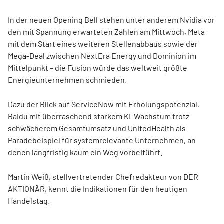
In der neuen Opening Bell stehen unter anderem Nvidia vor
den mit Spannung erwarteten Zahlen am Mittwoch, Meta
mit dem Start eines weiteren Stellenabbaus sowie der
Mega-Deal zwischen NextEra Energy und Dominion im
Mittelpunkt – die Fusion würde das weltweit größte
Energieunternehmen schmieden.
Dazu der Blick auf ServiceNow mit Erholungspotenzial,
Baidu mit überraschend starkem KI-Wachstum trotz
schwächerem Gesamtumsatz und UnitedHealth als
Paradebeispiel für systemrelevante Unternehmen, an
denen langfristig kaum ein Weg vorbeiführt.
Martin Weiß, stellvertretender Chefredakteur von DER
AKTIONÄR, kennt die Indikationen für den heutigen
Handelstag.