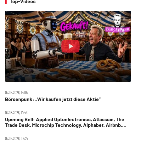
Top-Videos
07.08.2026, 15:05
Börsenpunk: „Wir kaufen jetzt diese Aktie“
07.08.2026, 14:43
Opening Bell: Applied Optoelectronics, Atlassian, The
Trade Desk, Microchip Technology, Alphabet, Airbnb,
Western Digital
07.08.2026, 09:27