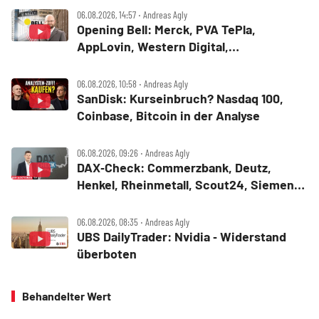
06.08.2026, 14:57 ‧ Andreas Agly
Opening Bell: Merck, PVA TePla,
AppLovin, Western Digital,
MercadoLibre, Albemarle
06.08.2026, 10:58 ‧ Andreas Agly
SanDisk: Kurseinbruch? Nasdaq 100,
Coinbase, Bitcoin in der Analyse
06.08.2026, 09:26 ‧ Andreas Agly
DAX‑Check: Commerzbank, Deutz,
Henkel, Rheinmetall, Scout24, Siemens,
SUSS MicroTec, United Internet
06.08.2026, 08:35 ‧ Andreas Agly
UBS DailyTrader: Nvidia ‑ Widerstand
überboten
Behandelter Wert