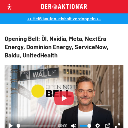
++ Heiß kaufen, eiskalt verdoppeln ++
Opening Bell: Öl, Nvidia, Meta, NextEra
Energy, Dominion Energy, ServiceNow,
Baidu, UnitedHealth
Play
00:00