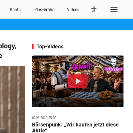
ology,
Top-Videos
e
07.08.2026, 15:05
Börsenpunk: „Wir kaufen jetzt diese
Aktie“