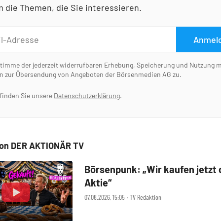
 die Themen, die Sie interessieren.
Anmel
stimme der jederzeit widerrufbaren Erhebung, Speicherung und Nutzung 
n zur Übersendung von Angeboten der Börsenmedien AG zu.
 finden Sie unsere
Datenschutzerklärung
.
von DER AKTIONÄR TV
Börsenpunk: „Wir kaufen jetzt 
Aktie“
07.08.2026, 15:05 ‧ TV Redaktion