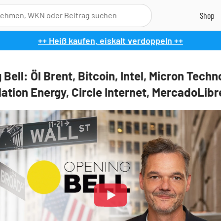
++ Heiß kaufen, eiskalt verdoppeln ++
Bell: Öl Brent, Bitcoin, Intel, Micron Techn
lation Energy, Circle Internet, MercadoLibr
Play