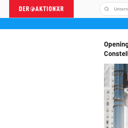
Opening 
Constel