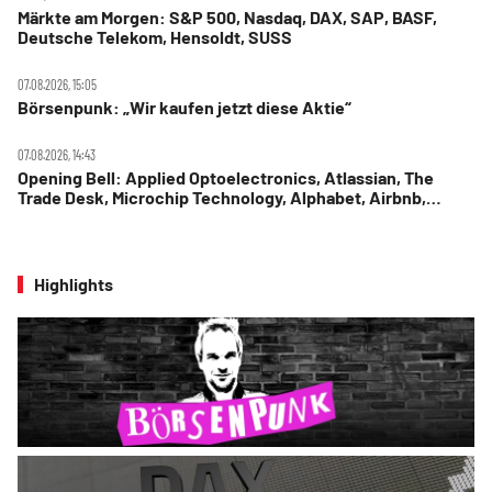
Märkte am Morgen: S&P 500, Nasdaq, DAX, SAP, BASF,
Deutsche Telekom, Hensoldt, SUSS
07.08.2026, 15:05
Börsenpunk: „Wir kaufen jetzt diese Aktie“
07.08.2026, 14:43
Opening Bell: Applied Optoelectronics, Atlassian, The
Trade Desk, Microchip Technology, Alphabet, Airbnb,
Western Digital
Highlights