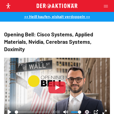
++ Heiß kaufen, eiskalt verdoppeln ++
Opening Bell: Cisco Systems, Applied
Materials, Nvidia, Cerebras Systems,
Doximity
Play
00:00