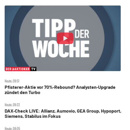
Heute, 09:51
Pfisterer‑Aktie vor 70%‑Rebound? Analysten‑Upgrade
zündet den Turbo
Heute, 09:23
DAX‑Check LIVE: Allianz, Aumovio, GEA Group, Hypoport,
Siemens, Stabilus im Fokus
Heute, 08:05