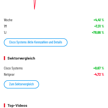
Woche
+4,41
%
1M
+7,31
%
1J
+78,66
%
Cisco Systems Aktie Kennzahlen und Details
Sektorvergleich
Cisco Systems
+0,67
%
Netgear
-4,72
%
Zum Sektorvergleich
Top-Videos