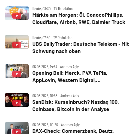
Heute, 08:30 ‧ TV Redaktion
Märkte am Morgen: Öl, ConocoPhillips,
Cloudflare, Airbnb, RWE, Daimler Truck
Heute, 07:50 ‧ TV Redaktion
UBS DailyTrader: Deutsche Telekom ‑ Mit
Schwung nach oben
06.08.2026, 14:57 ‧ Andreas Agly
Opening Bell: Merck, PVA TePla,
AppLovin, Western Digital,
MercadoLibre, Albemarle
06.08.2026, 10:58 ‧ Andreas Agly
SanDisk: Kurseinbruch? Nasdaq 100,
Coinbase, Bitcoin in der Analyse
06.08.2026, 09:26 ‧ Andreas Agly
DAX‑Check: Commerzbank, Deutz,