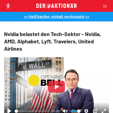
++ Heiß kaufen, eiskalt verdoppeln ++
Nvidia belastet den Tech-Sektor – Nvidia,
AMD, Alphabet, Lyft, Travelers, United
Airlines
Play
00:00