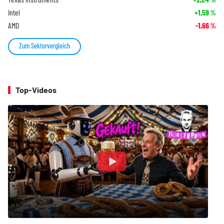
Intel
+1,59
%
AMD
-1,66
%
Zum Sektorvergleich
Top-Videos