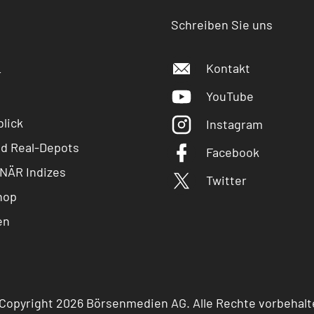
Schreiben Sie uns
Kontakt
r
YouTube
lick
Instagram
nd Real-Depots
Facebook
NÄR Indizes
Twitter
hop
en
Copyright 2026 Börsenmedien AG. Alle Rechte vorbehalt