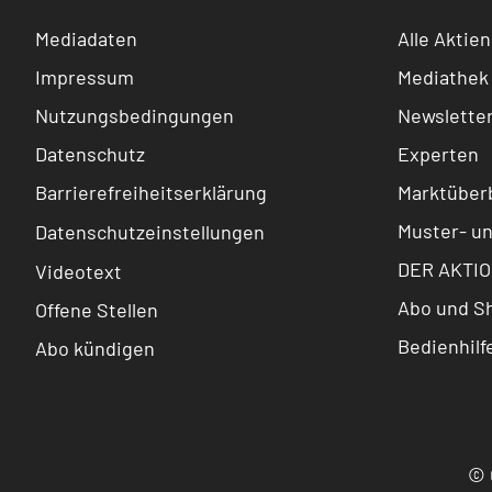
Mediadaten
Alle Aktien
Impressum
Mediathek
Nutzungsbedingungen
Newslette
Datenschutz
Experten
Barrierefreiheitserklärung
Marktüberb
Muster- u
Datenschutzeinstellungen
DER AKTIO
Videotext
Abo und S
Offene Stellen
Bedienhilf
Abo kündigen
© 