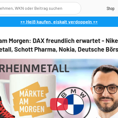
++ Heiß kaufen, eiskalt verdoppeln ++
am Morgen: DAX freundlich erwartet - Nik
tall, Schott Pharma, Nokia, Deutsche Bör
Play