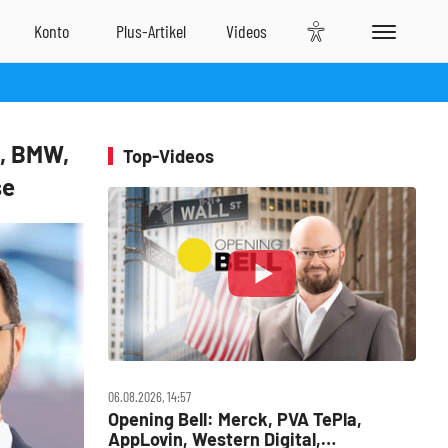
e, BMW,
Top-Videos
se
06.08.2026, 14:57
Opening Bell: Merck, PVA TePla,
AppLovin, Western Digital,