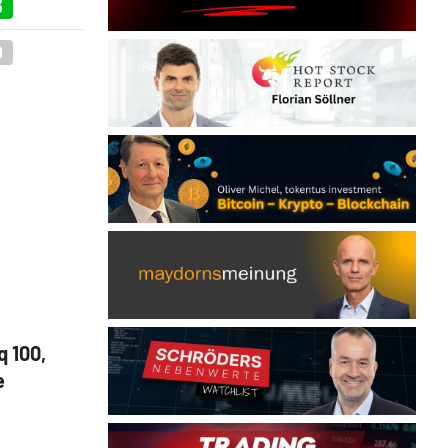
3
0
 100,
e