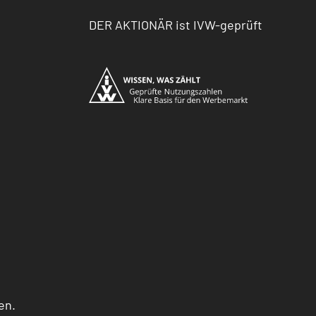
DER AKTIONÄR ist IVW-geprüft
en.