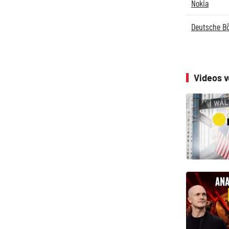
Nokia
Deutsche B
Videos 