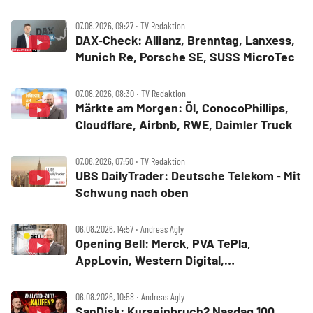
der Analyse
07.08.2026, 09:27 ‧ TV Redaktion
DAX‑Check: Allianz, Brenntag, Lanxess,
Munich Re, Porsche SE, SUSS MicroTec
07.08.2026, 08:30 ‧ TV Redaktion
Märkte am Morgen: Öl, ConocoPhillips,
Cloudflare, Airbnb, RWE, Daimler Truck
07.08.2026, 07:50 ‧ TV Redaktion
UBS DailyTrader: Deutsche Telekom ‑ Mit
Schwung nach oben
06.08.2026, 14:57 ‧ Andreas Agly
Opening Bell: Merck, PVA TePla,
AppLovin, Western Digital,
MercadoLibre, Albemarle
06.08.2026, 10:58 ‧ Andreas Agly
SanDisk: Kurseinbruch? Nasdaq 100,