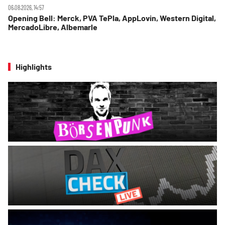
06.08.2026, 14:57
Opening Bell: Merck, PVA TePla, AppLovin, Western Digital,
MercadoLibre, Albemarle
Highlights