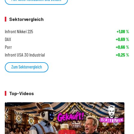
Sektorvergleich
Infront Nikkei 225
+1,08
%
DAX
+0,69
%
Porr
+0,66
%
Infront USA 30 Industrial
+0,25
%
Zum Sektorvergleich
Top-Videos