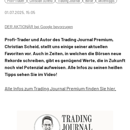
Profi-Trader
Christian Scheid
Trading Journal
Börse
Aktientipps
fulls
01.07.2025, 15:05
DER AKTIONÄR bei Google bevorzugen
Profi-Trader und Autor des Trading Journal Premium,
Christian Scheid, stellt uns einige seiner aktuellen
Favoriten vor. Auch in Zeiten, in welchen die Börsen neue
Rekorde schreiben, gibt es genügend Werte, die in Zukunft
noch viel Potenzial aufweisen. Alle Infos zu seinen heißen
Tipps sehen Sie im Video!
Alle Infos zum Trading Journal Premium finden Sie hier.