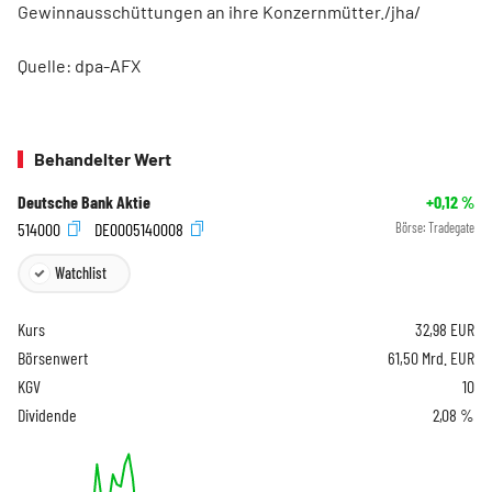
Gewinnausschüttungen an ihre Konzernmütter./jha/
Quelle: dpa-AFX
Behandelter Wert
Deutsche Bank Aktie
+0,12
%
514000
DE0005140008
Börse:
Tradegate
Watchlist
Kurs
32,98
EUR
Börsenwert
61,50 Mrd. EUR
KGV
10
Dividende
2,08 %