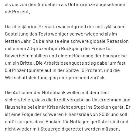
als die von den Aufsehern als Untergrenze angesehenen
4,5 Prozent.
Das diesjährige Szenario war aufgrund der antizyklischen
Gestaltung des Tests weniger schwerwiegend als im
letzten Jahr. Es beinhalte eine schwere globale Rezession
mit einem 30-prozentigen Rückgang der Preise für
Gewerbeimmobilien und einem Rückgang der Hauspreise
um ein Drittel. Die Arbeitslosenquote stieg dabei um fast
5,9 Prozentpunkte auf in der Spitze 10 Prozent, und die
Wirtschaftsleistung ging entsprechend zurück.
Die Aufseher der Notenbank wollen mit dem Test
sicherstellen, dass die Kreditvergabe an Unternehmen und
Haushalte bei einer Krise nicht abrupt ins Stocken gerät. Er
ist eine Folge der schweren Finanzkrise von 2008 und soll
dafür sorgen, dass Banken für Notlagen gerüstet sind und
nicht wieder mit Steuergeld gerettet werden müssen.