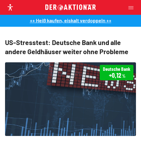
++ Heiß kaufen, eiskalt verdoppeln ++
US-Stresstest: Deutsche Bank und alle
andere Geldhäuser weiter ohne Probleme
Deutsche Bank
+0,12
%