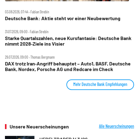
03.08.2026, 07:44 ‧ Fabian Strebin
Deutsche Bank: Aktie steht vor einer Neubewertung
31.07.2026, 09:00 ‧ Fabian Strebin
Starke Quartalszahlen, neue Kursfantasie: Deutsche Bank
nimmt 2028‑Ziele ins Visier
29.07.2026, 09:00 ‧ Thomas Bergmann
DAX trotz Iran‑Angriff behauptet – Auto1, BASF, Deutsche
Bank, Nordex, Porsche AG und Redcare im Check
Mehr Deutsche Bank Empfehlungen
Unsere Neuerscheinungen
Alle Neuerscheinungen