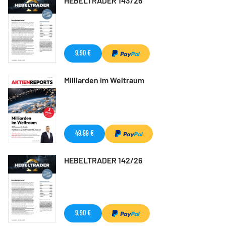
HEBELTRADER 143/26
9,90 €
Milliarden im Weltraum
49,99 €
HEBELTRADER 142/26
9,90 €