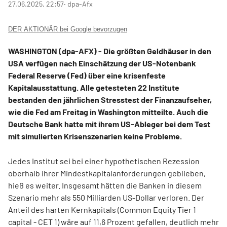
27.06.2025, 22:57
‧ dpa-Afx
DER AKTIONÄR bei Google bevorzugen
WASHINGTON (dpa-AFX) - Die größten Geldhäuser in den
USA verfügen nach Einschätzung der US-Notenbank
Federal Reserve (Fed) über eine krisenfeste
Kapitalausstattung. Alle getesteten 22 Institute
bestanden den jährlichen Stresstest der Finanzaufseher,
wie die Fed am Freitag in Washington mitteilte. Auch die
Deutsche Bank
hatte mit ihrem US-Ableger bei dem Test
mit simulierten Krisenszenarien keine Probleme.
Jedes Institut sei bei einer hypothetischen Rezession
oberhalb ihrer Mindestkapitalanforderungen geblieben,
hieß es weiter. Insgesamt hätten die Banken in diesem
Szenario mehr als 550 Milliarden US-Dollar verloren. Der
Anteil des harten Kernkapitals (Common Equity Tier 1
capital - CET 1) wäre auf 11,6 Prozent gefallen, deutlich mehr