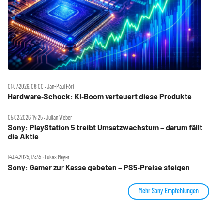
01.07.2026, 08:00 ‧ Jan-Paul Fóri
Hardware‑Schock: KI‑Boom verteuert diese Produkte
05.02.2026, 14:25 ‧ Julian Weber
Sony: PlayStation 5 treibt Umsatzwachstum – darum fällt
die Aktie
14.04.2025, 13:35 ‧ Lukas Meyer
Sony: Gamer zur Kasse gebeten – PS5‑Preise steigen
Mehr Sony Empfehlungen