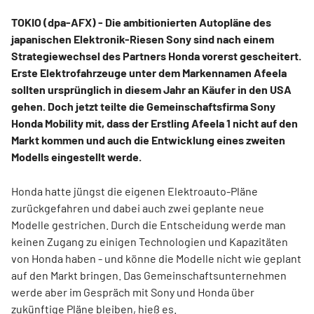
TOKIO (dpa-AFX) - Die ambitionierten Autopläne des
japanischen Elektronik-Riesen Sony
sind nach einem
Strategiewechsel des Partners Honda
vorerst gescheitert.
Erste Elektrofahrzeuge unter dem Markennamen Afeela
sollten ursprünglich in diesem Jahr an Käufer in den USA
gehen. Doch jetzt teilte die Gemeinschaftsfirma Sony
Honda Mobility mit, dass der Erstling Afeela 1 nicht auf den
Markt kommen und auch die Entwicklung eines zweiten
Modells eingestellt werde.
Honda hatte jüngst die eigenen Elektroauto-Pläne
zurückgefahren und dabei auch zwei geplante neue
Modelle gestrichen. Durch die Entscheidung werde man
keinen Zugang zu einigen Technologien und Kapazitäten
von Honda haben - und könne die Modelle nicht wie geplant
auf den Markt bringen. Das Gemeinschaftsunternehmen
werde aber im Gespräch mit Sony und Honda über
zukünftige Pläne bleiben, hieß es.