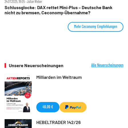
24.07.2025, 18:05 ‧ Julian Weber
Schlussglocke: DAX rettet Mini‑Plus – Deutsche Bank
nicht zu bremsen, Ceconomy‑Übernahme?
Mehr Ceconomy Empfehlungen
Unsere Neuerscheinungen
Alle Neuerscheinungen
Milliarden im Weltraum
49,99 €
HEBELTRADER 142/26