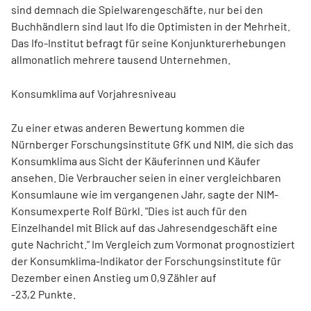
sind demnach die Spielwarengeschäfte, nur bei den
Buchhändlern sind laut Ifo die Optimisten in der Mehrheit.
Das Ifo-Institut befragt für seine Konjunkturerhebungen
allmonatlich mehrere tausend Unternehmen.
Konsumklima auf Vorjahresniveau
Zu einer etwas anderen Bewertung kommen die
Nürnberger Forschungsinstitute GfK und NIM, die sich das
Konsumklima aus Sicht der Käuferinnen und Käufer
ansehen. Die Verbraucher seien in einer vergleichbaren
Konsumlaune wie im vergangenen Jahr, sagte der NIM-
Konsumexperte Rolf Bürkl. "Dies ist auch für den
Einzelhandel mit Blick auf das Jahresendgeschäft eine
gute Nachricht." Im Vergleich zum Vormonat prognostiziert
der Konsumklima-Indikator der Forschungsinstitute für
Dezember einen Anstieg um 0,9 Zähler auf
-23,2 Punkte.