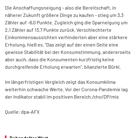
Die Anschaffungsneigung - also die Bereitschaft, in
näherer Zukunft größere Dinge zu kaufen - stieg um 3,3
Zähler auf -6,0 Punkte. Zugleich ging die Sparneigung um
2,1 Zähler auf 13,7 Punkte zurück. Verschlechterte
Einkommensaussichten verhinderten aber eine stärkere
Erholung, hieß es. "Das zeigt auf der einen Seite eine
gewisse Stabilität bei der Konsumstimmung, andererseits
aber auch, dass die Konsumenten kurzfristig keine
durchgreifende Erholung erwarten", bilanzierte Bürkl.
Im längerfristigen Vergleich zeigt das Konsumklima
weiterhin schwache Werte. Vor der Corona-Pandemie lag
der Indikator stabil im positiven Bereich./cho/DP/mis
Quelle: dpa-AFX
Behandelter Wert