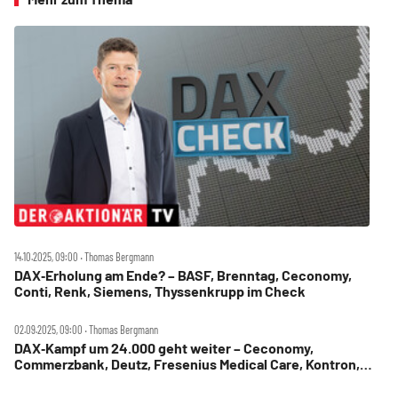
14.10.2025, 09:00 ‧ Thomas Bergmann
DAX‑Erholung am Ende? – BASF, Brenntag, Ceconomy,
Conti, Renk, Siemens, Thyssenkrupp im Check
02.09.2025, 09:00 ‧ Thomas Bergmann
DAX‑Kampf um 24.000 geht weiter – Ceconomy,
Commerzbank, Deutz, Fresenius Medical Care, Kontron,
Rheinmetall, Siemens Energy, SMA Solar im Check