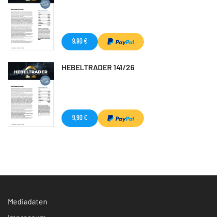
9,90 €
HEBELTRADER 141/26
9,90 €
Mediadaten