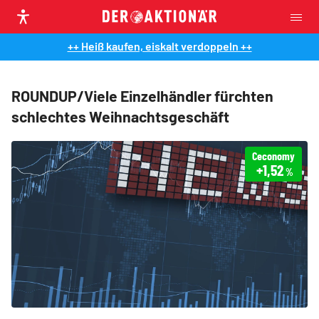
++ Heiß kaufen, eiskalt verdoppeln ++
ROUNDUP/Viele Einzelhändler fürchten
schlechtes Weihnachtsgeschäft
Ceconomy
+1,52
%