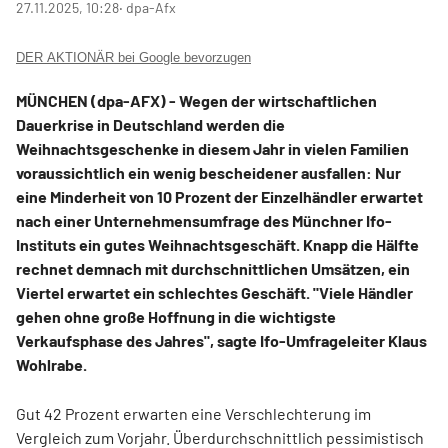
27.11.2025, 10:28
‧ dpa-Afx
DER AKTIONÄR bei Google bevorzugen
MÜNCHEN (dpa-AFX) - Wegen der wirtschaftlichen
Dauerkrise in Deutschland werden die
Weihnachtsgeschenke in diesem Jahr in vielen Familien
voraussichtlich ein wenig bescheidener ausfallen: Nur
eine Minderheit von 10 Prozent der Einzelhändler erwartet
nach einer Unternehmensumfrage des Münchner Ifo-
Instituts ein gutes Weihnachtsgeschäft. Knapp die Hälfte
rechnet demnach mit durchschnittlichen Umsätzen, ein
Viertel erwartet ein schlechtes Geschäft. "Viele Händler
gehen ohne große Hoffnung in die wichtigste
Verkaufsphase des Jahres", sagte Ifo-Umfrageleiter Klaus
Wohlrabe.
Gut 42 Prozent erwarten eine Verschlechterung im
Vergleich zum Vorjahr. Überdurchschnittlich pessimistisch