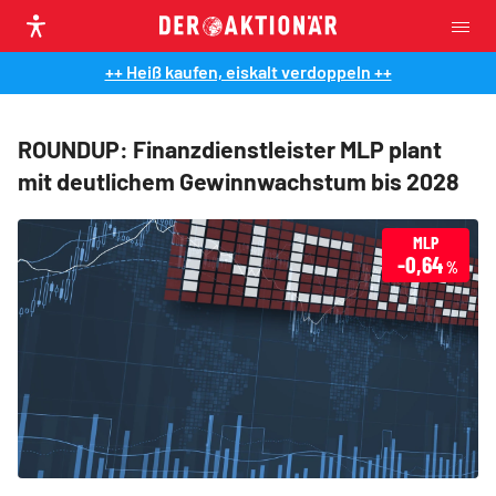
++ Heiß kaufen, eiskalt verdoppeln ++
ROUNDUP: Finanzdienstleister MLP plant
mit deutlichem Gewinnwachstum bis 2028
MLP
-0,64
%