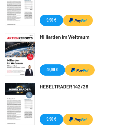
9,90 €
Milliarden im Weltraum
49,99 €
HEBELTRADER 142/26
9,90 €