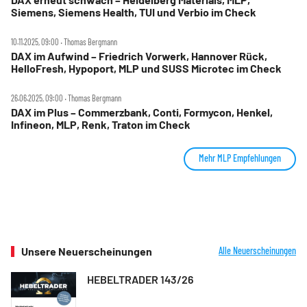
Siemens, Siemens Health, TUI und Verbio im Check
10.11.2025, 09:00 ‧ Thomas Bergmann
DAX im Aufwind – Friedrich Vorwerk, Hannover Rück,
HelloFresh, Hypoport, MLP und SUSS Microtec im Check
26.06.2025, 09:00 ‧ Thomas Bergmann
DAX im Plus – Commerzbank, Conti, Formycon, Henkel,
Infineon, MLP, Renk, Traton im Check
Mehr MLP Empfehlungen
Unsere Neuerscheinungen
Alle Neuerscheinungen
HEBELTRADER 143/26