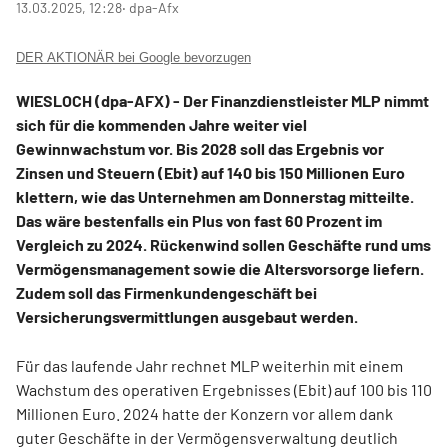
13.03.2025, 12:28
‧ dpa-Afx
DER AKTIONÄR bei Google bevorzugen
WIESLOCH (dpa-AFX) - Der Finanzdienstleister MLP
nimmt
sich für die kommenden Jahre weiter viel
Gewinnwachstum vor. Bis 2028 soll das Ergebnis vor
Zinsen und Steuern (Ebit) auf 140 bis 150 Millionen Euro
klettern, wie das Unternehmen am Donnerstag mitteilte.
Das wäre bestenfalls ein Plus von fast 60 Prozent im
Vergleich zu 2024. Rückenwind sollen Geschäfte rund ums
Vermögensmanagement sowie die Altersvorsorge liefern.
Zudem soll das Firmenkundengeschäft bei
Versicherungsvermittlungen ausgebaut werden.
Für das laufende Jahr rechnet MLP weiterhin mit einem
Wachstum des operativen Ergebnisses (Ebit) auf 100 bis 110
Millionen Euro. 2024 hatte der Konzern vor allem dank
guter Geschäfte in der Vermögensverwaltung deutlich