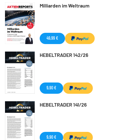
Milliarden im Weltraum
49,99 €
HEBELTRADER 142/26
9,90 €
HEBELTRADER 141/26
9,90 €