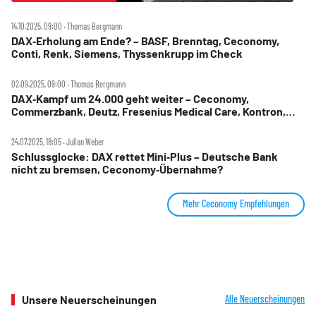
14.10.2025, 09:00 ‧ Thomas Bergmann
DAX‑Erholung am Ende? – BASF, Brenntag, Ceconomy,
Conti, Renk, Siemens, Thyssenkrupp im Check
02.09.2025, 09:00 ‧ Thomas Bergmann
DAX‑Kampf um 24.000 geht weiter – Ceconomy,
Commerzbank, Deutz, Fresenius Medical Care, Kontron,
Rheinmetall, Siemens Energy, SMA Solar im Check
24.07.2025, 18:05 ‧ Julian Weber
Schlussglocke: DAX rettet Mini‑Plus – Deutsche Bank
nicht zu bremsen, Ceconomy‑Übernahme?
Mehr Ceconomy Empfehlungen
Unsere Neuerscheinungen
Alle Neuerscheinungen