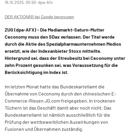
16.10.2025, 05:50
‧ dpa-Afx
DER AKTIONÄR bei Google bevorzugen
ZUG (dpa-AFX) - Die Mediamarkt-Saturn-Mutter
Ceconomy
muss den SDax
verlassen. Der Titel werde
durch die Aktie des Spezialpharmaunternehmen Medios
ersetzt, wie der Indexanbieter Stoxx mitteilte.
Hintergrund sei, dass der Streubesitz bei Ceconomy unter
zehn Prozent gesunken sei, was Voraussetzung für die
Berücksichtigung im Index ist.
Im letzten Monat hatte das Bundeskartellamt die
Übernahme von Ceconomy durch den chinesischen E-
Commerce-Riesen JD.com freigegeben. In trockenen
Tüchern ist das Geschäft damit aber noch nicht. Das
Bundeskartellamt ist nämlich ausschließlich für die
Prüfung der wettbewerblichen Auswirkungen von
Fusionen und Übernahmen zuständig.