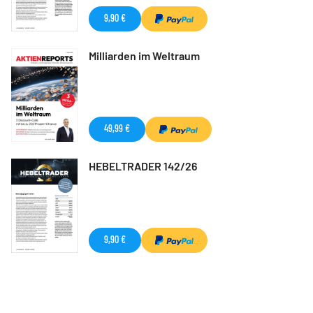
9,90 €
Milliarden im Weltraum
49,99 €
HEBELTRADER 142/26
9,90 €