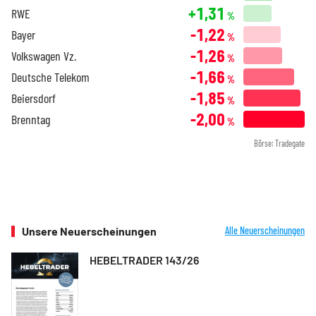
+1,31
RWE
%
-1,22
Bayer
%
-1,26
Volkswagen Vz.
%
-1,66
Deutsche Telekom
%
-1,85
Beiersdorf
%
-2,00
Brenntag
%
Börse: Tradegate
Unsere Neuerscheinungen
Alle Neuerscheinungen
HEBELTRADER 143/26