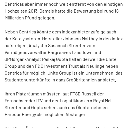
Centricas aber immer noch weit entfernt von den einstigen
Hochzeiten 2013. Damals hatte die Bewertung bei rund 18
Milliarden Pfund gelegen.
Neben Centrica könnte dem Indexanbieter zufolge auch
der Katalysatoren-Hersteller Johnson Matthey
in den Index
aufsteigen. Analystin Susannah Streeter vom
Vermögensverwalter Hargreaves Lansdown und
JPMorgan-Analyst Pankaj Gupta halten derweil die Unite
Group
und den F&C Investment Trust
als Neulinge neben
Centrica für möglich. Unite Group ist ein Unternehmen, das
Studentenunterkünfte in ganz Großbritannien anbietet.
Ihren Platz räumen müssten laut FTSE Russell der
Fernsehsender ITV
und der Logistikkonzern Royal Mail
.
Streeter und Gupta sehen auch das Ölunternehmen
Harbour Energy
als möglichen Absteiger.