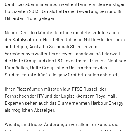
Centricas aber immer noch weit entfernt von den einstigen
Hochzeiten 2013. Damals hatte die Bewertung bei rund 18
Milliarden Pfund gelegen.
Neben Centrica könnte dem Indexanbieter zufolge auch
der Katalysatoren-Hersteller Johnson Matthey
in den Index
aufsteigen. Analystin Susannah Streeter vom
Vermögensverwalter Hargreaves Lansdown hält derweil
die Unite Group
und den F&C Investment Trust
als Neulinge
für möglich. Unite Group ist ein Unternehmen, das
Studentenunterkünfte in ganz Großbritannien anbietet.
Ihren Platz räumen müssten laut FTSE Russell der
Fernsehsender ITV
und der Logistikkonzern Royal Mail
.
Experten sehen auch das Ölunternehmen Harbour Energy
als möglichen Absteiger.
Wichtig sind Index-Änderungen vor allem für Fonds, die