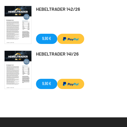
HEBELTRADER 142/26
9,90 €
HEBELTRADER 141/26
9,90 €