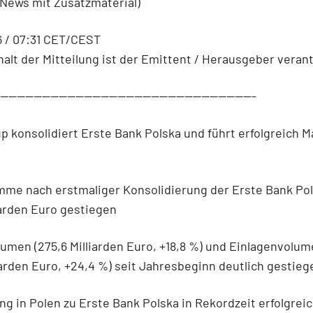
(News mit Zusatzmaterial)
6 / 07:31 CET/CEST
halt der Mitteilung ist der Emittent / Herausgeber verant
--------------------------------------------------------------
p konsolidiert Erste Bank Polska und führt erfolgreich M
mme nach erstmaliger Konsolidierung der Erste Bank Pol
iarden Euro gestiegen
lumen (275,6 Milliarden Euro, +18,8 %) und Einlagenvolu
liarden Euro, +24,4 %) seit Jahresbeginn deutlich gestieg
ng in Polen zu Erste Bank Polska in Rekordzeit erfolgrei