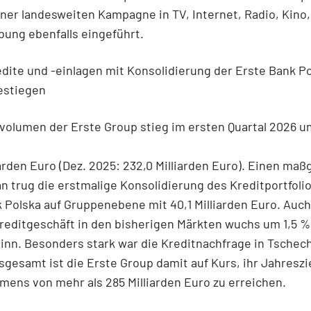
er landesweiten Kampagne in TV, Internet, Radio, Kino,
ung ebenfalls eingeführt.
ite und -einlagen mit Konsolidierung der Erste Bank P
estiegen
volumen der Erste Group stieg im ersten Quartal 2026 u
iarden Euro (Dez. 2025: 232,0 Milliarden Euro). Einen maß
an trug die erstmalige Konsolidierung des Kreditportfoli
 Polska auf Gruppenebene mit 40,1 Milliarden Euro. Auch
reditgeschäft in den bisherigen Märkten wuchs um 1,5 %
nn. Besonders stark war die Kreditnachfrage in Tschec
sgesamt ist die Erste Group damit auf Kurs, ihr Jahreszi
mens von mehr als 285 Milliarden Euro zu erreichen.