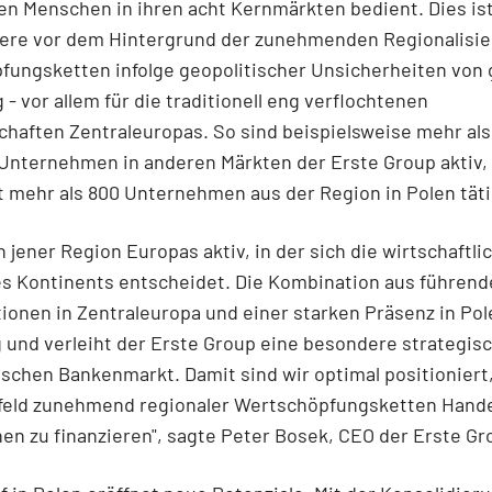
nen Menschen in ihren acht Kernmärkten bedient. Dies is
ere vor dem Hintergrund der zunehmenden Regionalisie
fungsketten infolge geopolitischer Unsicherheiten von 
- vor allem für die traditionell eng verflochtenen
chaften Zentraleuropas. So sind beispielsweise mehr als
 Unternehmen in anderen Märkten der Erste Group aktiv
mehr als 800 Unternehmen aus der Region in Polen täti
in jener Region Europas aktiv, in der sich die wirtschaftli
es Kontinents entscheidet. Die Kombination aus führen
ionen in Zentraleuropa und einer starken Präsenz in Pol
g und verleiht der Erste Group eine besondere strategisc
schen Bankenmarkt. Damit sind wir optimal positioniert
eld zunehmend regionaler Wertschöpfungsketten Hande
nen zu finanzieren", sagte Peter Bosek, CEO der Erste Gr