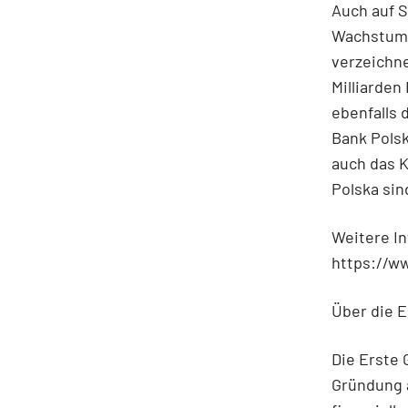
Auch auf S
Wachstum
verzeichne
Milliarden
ebenfalls 
Bank Polsk
auch das 
Polska sin
Weitere In
https://w
Über die E
Die Erste 
Gründung a