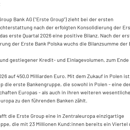
t
Group Bank AG ("Erste Group") zieht bei der ersten
chterstattung nach der erfolgten Konsolidierung der Er
 das erste Quartal 2026 eine positive Bilanz. Nach der er
erung der Erste Bank Polska wuchs die Bilanzsumme der 
rund gestiegener Kredit- und Einlagevolumen, zum Ende
026 auf 450,0 Milliarden Euro. Mit dem Zukauf in Polen ist
p die erste Bankengruppe, die sowohl in Polen - eine de
chaften Europas - als auch in ihren weiteren wesentlich
europa zu den führenden Banken zählt.
fft die Erste Group eine in Zentraleuropa einzigartige
pe, die mit 23 Millionen Kund:innen bereits ein Viertel 