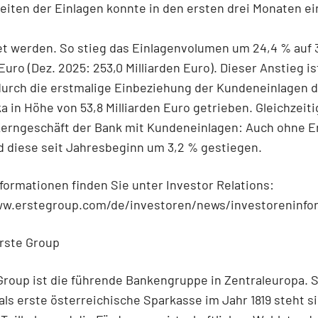
eiten der Einlagen konnte in den ersten drei Monaten ei
t werden. So stieg das Einlagenvolumen um 24,4 % auf 
 Euro (Dez. 2025: 253,0 Milliarden Euro). Dieser Anstieg is
durch die erstmalige Einbeziehung der Kundeneinlagen d
a in Höhe von 53,8 Milliarden Euro getrieben. Gleichzeit
Kerngeschäft der Bank mit Kundeneinlagen: Auch ohne E
d diese seit Jahresbeginn um 3,2 % gestiegen.
formationen finden Sie unter Investor Relations:
ww.erstegroup.com/de/investoren/news/investoreninfo
rste Group
Group ist die führende Bankengruppe in Zentraleuropa. S
ls erste österreichische Sparkasse im Jahr 1819 steht si