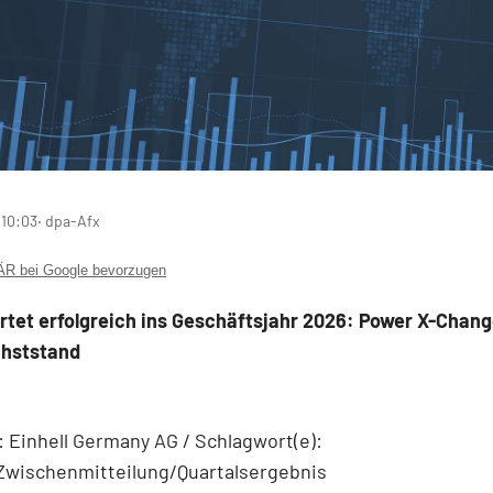
 10:03
‧ dpa-Afx
 bei Google bevorzugen
artet erfolgreich ins Geschäftsjahr 2026: Power X-Chang
hststand
Einhell Germany AG / Schlagwort(e):
/Zwischenmitteilung/Quartalsergebnis