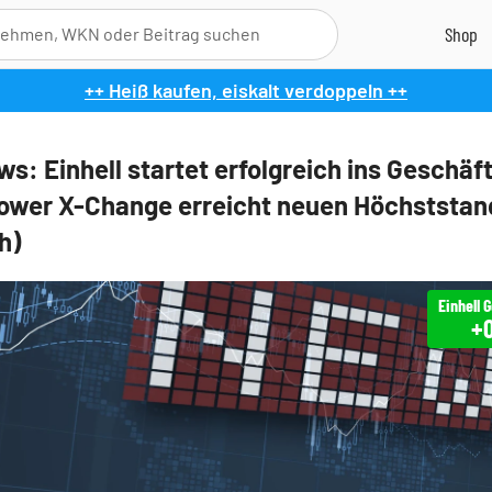
++ Heiß kaufen, eiskalt verdoppeln ++
s: Einhell startet erfolgreich ins Geschäf
ower X-Change erreicht neuen Höchststan
h)
+0