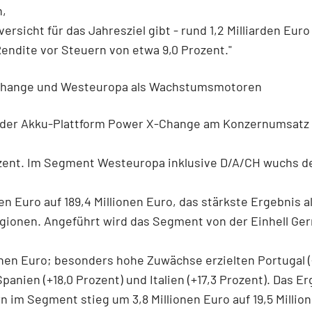
n,
versicht für das Jahresziel gibt - rund 1,2 Milliarden Eur
Rendite vor Steuern von etwa 9,0 Prozent."
hange und Westeuropa als Wachstumsmotoren
l der Akku-Plattform Power X-Change am Konzernumsatz 
ozent. Im Segment Westeuropa inklusive D/A/CH wuchs d
nen Euro auf 189,4 Millionen Euro, das stärkste Ergebnis al
gionen. Angeführt wird das Segment von der Einhell Ge
ionen Euro; besonders hohe Zuwächse erzielten Portugal (
Spanien (+18,0 Prozent) und Italien (+17,3 Prozent). Das E
n im Segment stieg um 3,8 Millionen Euro auf 19,5 Millio