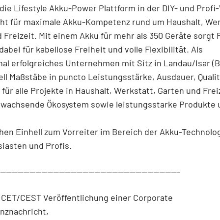
t die Lifestyle Akku-Power Plattform in der DIY- und Profi
eht für maximale Akku-Kompetenz rund um Haushalt, Wer
 Freizeit. Mit einem Akku für mehr als 350 Geräte sorgt
abei für kabellose Freiheit und volle Flexibilität. Als
nal erfolgreiches Unternehmen mit Sitz in Landau/Isar (
ell Maßstäbe in puncto Leistungsstärke, Ausdauer, Quali
 für alle Projekte in Haushalt, Werkstatt, Garten und Frei
g wachsende Ökosystem sowie leistungsstarke Produkte 
en Einhell zum Vorreiter im Bereich der Akku-Technologi
iasten und Profis.
--------------------------------------------------------------
 CET/CEST Veröffentlichung einer Corporate
nznachricht,