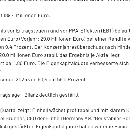
f 189,4 Millionen Euro.
is vor Ertragsteuern und vor PPA-Effekten (EBT) beläuft
onen Euro (Vorjahr: 29,0 Millionen Euro) bei einer Rendite 
on 9,4 Prozent. Der Konzernjahresüberschuss nach Mind
20,0 Millionen Euro stabil, das Ergebnis je Aktie liegt
t bei 1,80 Euro. Die Eigenkapitalquote verbesserte sich
r
ende 2025 von 50,4 auf 55,0 Prozent.
tragslage - Bilanz deutlich gestärkt
 Quartal zeigt: Einhell wächst profitabel und mit klarem K
el Brunner, CFO der Einhell Germany AG. "Bei stabiler Re
lich gestärkten Eigenkapitalquote haben wir eine Basis