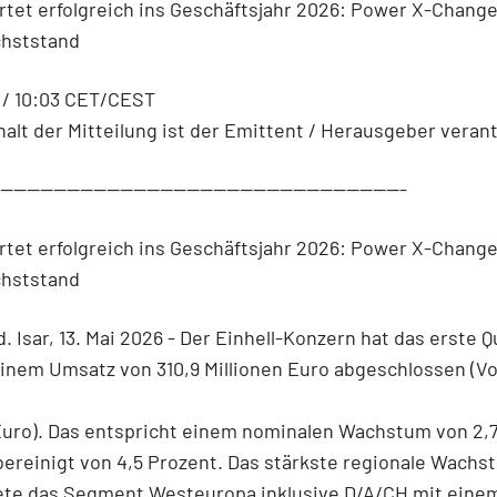
artet erfolgreich ins Geschäftsjahr 2026: Power X-Change
hststand
 / 10:03 CET/CEST
halt der Mitteilung ist der Emittent / Herausgeber verant
--------------------------------------------------------------
artet erfolgreich ins Geschäftsjahr 2026: Power X-Change
hststand
d. Isar, 13. Mai 2026 - Der Einhell-Konzern hat das erste Q
inem Umsatz von 310,9 Millionen Euro abgeschlossen (Vo
Euro). Das entspricht einem nominalen Wachstum von 2,7
ereinigt von 4,5 Prozent. Das stärkste regionale Wachs
ete das Segment Westeuropa inklusive D/A/CH mit einem