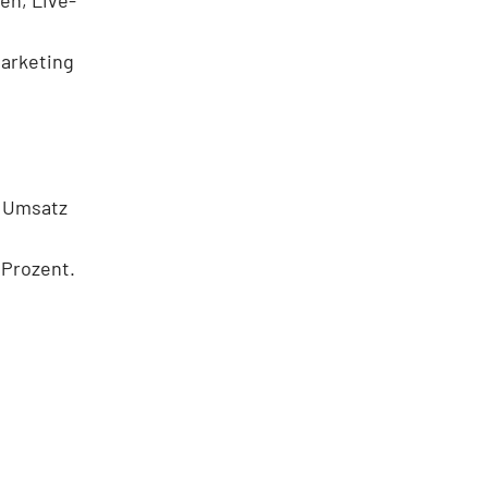
Marketing
m Umsatz
 Prozent.