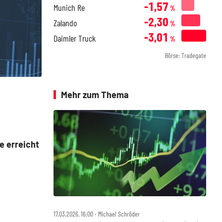
-1,57
Munich Re
%
-2,30
Zalando
%
-3,01
Daimler Truck
%
Börse: Tradegate
Mehr zum Thema
e erreicht
17.03.2026, 16:00 ‧ Michael Schröder