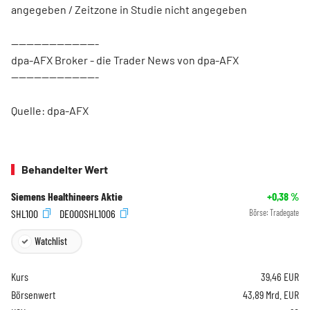
angegeben / Zeitzone in Studie nicht angegeben
-----------------------
dpa-AFX Broker - die Trader News von dpa-AFX
-----------------------
Quelle: dpa-AFX
Behandelter Wert
Siemens Healthineers Aktie
+0,38
%
SHL100
DE000SHL1006
Börse:
Tradegate
Watchlist
Kurs
39,46
EUR
Börsenwert
43,89 Mrd. EUR