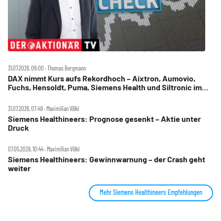
31.07.2026, 09:00 ‧ Thomas Bergmann
DAX nimmt Kurs aufs Rekordhoch – Aixtron, Aumovio,
Fuchs, Hensoldt, Puma, Siemens Health und Siltronic im
Check
31.07.2026, 07:49 ‧ Maximilian Völkl
Siemens Healthineers: Prognose gesenkt – Aktie unter
Druck
07.05.2026, 10:44 ‧ Maximilian Völkl
Siemens Healthineers: Gewinnwarnung – der Crash geht
weiter
Mehr Siemens Healthineers Empfehlungen