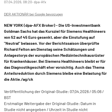
07.04.2026, 08:20
‧ dpa-Afx
DER AKTIONÄR bei Google bevorzugen
NEW YORK (dpa-AFX Broker) - Die US-Investmentbank
Goldman Sachs hat das Kursziel für Siemens Healthineers
von 52 auf 45 Euro gesenkt, aber die Einstufung auf
"Neutral" belassen. Vor der Berichtssaison überprüfte
Richard Felton am Dienstag seine Schätzungen und
Anlagestorys der europäischen Medizintechnikausrüster
für Krankenhäuser. Bei Siemens Healthineers bleibt er für
das Diagnostikgeschäft eher vorsichtig. Auch das Thema
Anteilsreduktion durch Siemens bleibe eine Belastung für
die Aktie./ag/ck
Veröffentlichung der Original-Studie: 07.04.2026 / 05:06 /
BST
Erstmalige Weitergabe der Original-Studie: Datum in
Studie nicht angegeben / Uhrzeit in Studie nicht