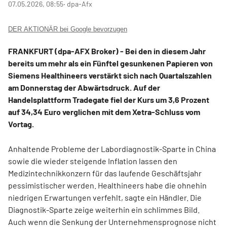
07.05.2026, 08:55
‧ dpa-Afx
DER AKTIONÄR bei Google bevorzugen
FRANKFURT (dpa-AFX Broker) - Bei den in diesem Jahr
bereits um mehr als ein Fünftel gesunkenen Papieren von
Siemens Healthineers
verstärkt sich nach Quartalszahlen
am Donnerstag der Abwärtsdruck. Auf der
Handelsplattform Tradegate fiel der Kurs um 3,6 Prozent
auf 34,34 Euro verglichen mit dem Xetra-Schluss vom
Vortag.
Anhaltende Probleme der Labordiagnostik-Sparte in China
sowie die wieder steigende Inflation lassen den
Medizintechnikkonzern für das laufende Geschäftsjahr
pessimistischer werden. Healthineers habe die ohnehin
niedrigen Erwartungen verfehlt, sagte ein Händler. Die
Diagnostik-Sparte zeige weiterhin ein schlimmes Bild.
Auch wenn die Senkung der Unternehmensprognose nicht