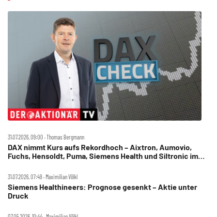
31.07.2026, 09:00 ‧ Thomas Bergmann
DAX nimmt Kurs aufs Rekordhoch – Aixtron, Aumovio,
Fuchs, Hensoldt, Puma, Siemens Health und Siltronic im
Check
31.07.2026, 07:49 ‧ Maximilian Völkl
Siemens Healthineers: Prognose gesenkt – Aktie unter
Druck
07.05.2026, 10:44 ‧ Maximilian Völkl