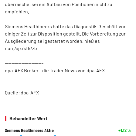
überrasche, sei ein Aufbau von Positionen nicht zu
empfehlen.
Siemens Healthineers hatte das Diagnostik-Geschäft vor
einiger Zeit zur Disposition gestellt. Die Vorbereitung zur
Ausgliederung sei gestartet worden, hieß es
nun./ajx/stk/zb
-----------------------
dpa-AFX Broker - die Trader News von dpa-AFX
-----------------------
Quelle: dpa-AFX
Behandelter Wert
Siemens Healthineers Aktie
+1,12
%