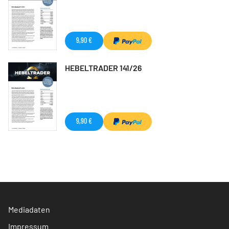
9,90 €
HEBELTRADER 141/26
9,90 €
Mediadaten
Impressum