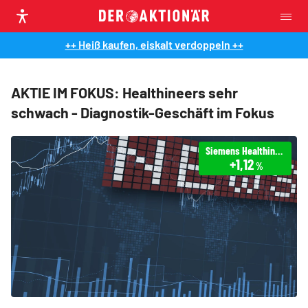
++ Heiß kaufen, eiskalt verdoppeln ++
AKTIE IM FOKUS: Healthineers sehr
schwach - Diagnostik-Geschäft im Fokus
Siemens Healthineers
+1,12
%