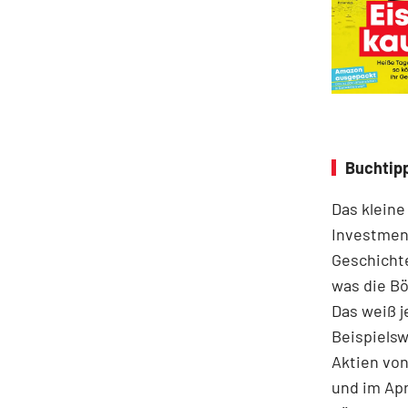
Buchtipp
Das kleine
Investment
Geschichte
was die B
Das weiß j
Beispielsw
Aktien von
und im Apr