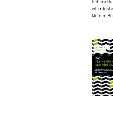
höhere Gew
wichtigst
kleinen Bu