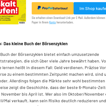
Im Shop kauf
Sofortkauf
Sie erhalten einen Download-Link per E-Mail. Außerdem können 
Paper in Ihrem
Konto
herunterladen.
: Das kleine Buch der Börsenzyklen
 Buch der Börsenzyklen bietet einfach umzusetzende
strategien, die sich über viele Jahre bewährt haben. V
 lernen heißt in diesem Fall: Geld verdienen. Präzise Vo
örse zu einem bestimmten Zeitpunkt machen wird, sind 
eder. Allerdings folgen die Märkte sehr wohl bestimmten
eise zeigt die Geschichte, dass der beste 6-Monats-Zei
 November bis April ist. Wer also im Oktober/November 
il/Mai verkauft, kann sein Risiko deutlich reduzieren und