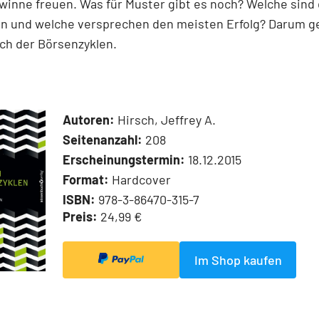
inne freuen. Was für Muster gibt es noch? Welche sind 
en und welche versprechen den meisten Erfolg? Darum g
ch der Börsenzyklen.
Autoren:
Hirsch, Jeffrey A.
Seitenanzahl:
208
Erscheinungstermin:
18.12.2015
Format:
Hardcover
ISBN:
978-3-86470-315-7
Preis:
24,99 €
Im Shop kaufen