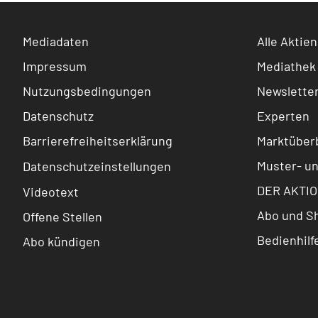
Mediadaten
Alle Aktien
Impressum
Mediathek
Nutzungsbedingungen
Newslette
Datenschutz
Experten
Barrierefreiheitserklärung
Marktüberb
Muster- u
Datenschutzeinstellungen
DER AKTIO
Videotext
Abo und S
Offene Stellen
Bedienhilf
Abo kündigen