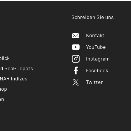
Schreiben Sie uns
Kontakt
r
YouTube
lick
Instagram
nd Real-Depots
Facebook
NÄR Indizes
Twitter
hop
en