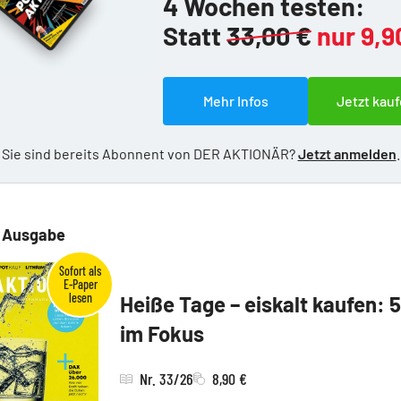
4 Wochen testen:
Statt
33,00 €
nur 9,9
Mehr Infos
Jetzt kauf
Sie sind bereits Abonnent von DER AKTIONÄR?
Jetzt anmelden
.
e Ausgabe
Heiße Tage – eiskalt kaufen: 
im Fokus
Nr. 33/26
8,90 €