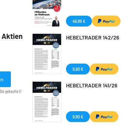
49,99 €
5 Aktien
HEBELTRADER 142/26
9,90 €
en
HEBELTRADER 141/26
Sie gekaufte E-
9,90 €