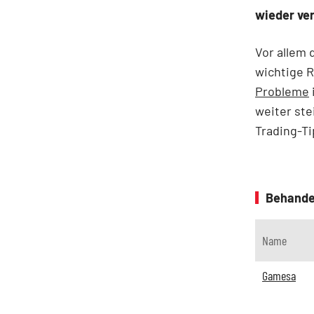
wieder ver
Vor allem 
wichtige 
Probleme
weiter ste
Trading-T
Behande
Name
Gamesa