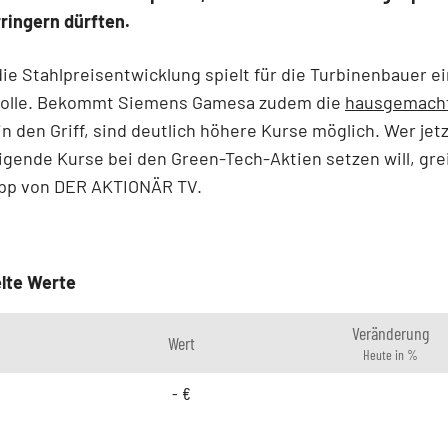
ringern dürften.
die Stahlpreisentwicklung spielt für die Turbinenbauer e
Rolle. Bekommt Siemens Gamesa zudem die
hausgemach
in den Griff, sind deutlich höhere Kurse möglich. Wer jetz
igende Kurse bei den Green-Tech-Aktien setzen will, gre
ipp von DER AKTIONÄR TV.
lte Werte
Veränderung
Wert
Heute in %
-
€