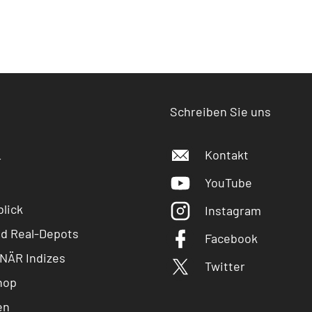
Schreiben Sie uns
Kontakt
r
YouTube
lick
Instagram
nd Real-Depots
Facebook
NÄR Indizes
Twitter
hop
en