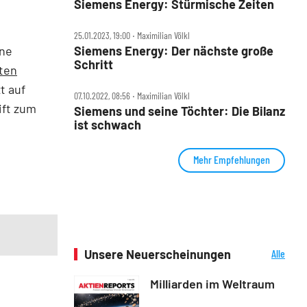
Siemens Energy: Stürmische Zeiten
25.01.2023, 19:00 ‧ Maximilian Völkl
ine
Siemens Energy: Der nächste große
Schritt
ten
t auf
07.10.2022, 08:56 ‧ Maximilian Völkl
ift zum
Siemens und seine Töchter: Die Bilanz
ist schwach
Mehr Empfehlungen
Unsere Neuerscheinungen
Alle
Neuerscheinungen
Milliarden im Weltraum