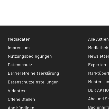
Mediadaten
Alle Aktien
Impressum
Mediathek
Nutzungsbedingungen
Newslette
Datenschutz
Experten
Barrierefreiheitserklärung
Marktüberb
Muster- u
Datenschutzeinstellungen
DER AKTIO
Videotext
Abo und S
Offene Stellen
Bedienhilf
Abo kündigen