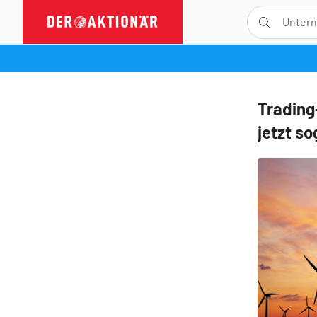
Trading
jetzt s