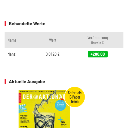
Behandelte Werte
Veränderung
Name
Wert
Heute in %
Manz
0,0120
€
+200,00
Aktuelle Ausgabe