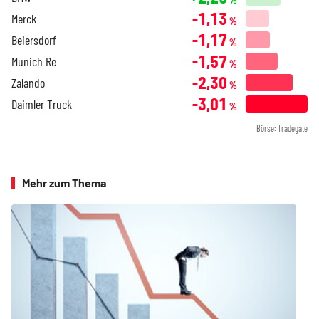
-1,13
Merck
%
-1,17
Beiersdorf
%
-1,57
Munich Re
%
-2,30
Zalando
%
-3,01
Daimler Truck
%
Börse: Tradegate
Mehr zum Thema