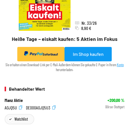
Nr. 33/26
8,90 €
Heiße Tage – eiskalt kaufen: 5 Aktien im Fokus
Im Shop kaufen
Sofortkauf
Sie erhalten einen Download-Link per E-Mail. Außerdem können Sie gekaufte E-Paper in Ihrem
Konto
herunterladen.
Behandelter Wert
Manz Aktie
+200,00
%
A0JQ5U
DE000A0JQ5U3
Börse:
Stuttgart
Watchlist