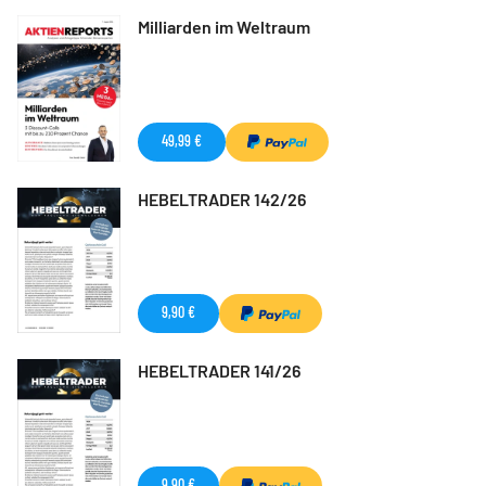
Milliarden im Weltraum
49,99 €
HEBELTRADER 142/26
9,90 €
HEBELTRADER 141/26
9,90 €