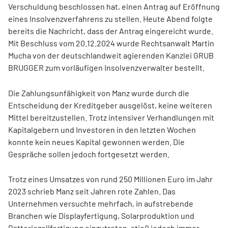
Verschuldung beschlossen hat, einen Antrag auf Eröffnung
eines Insolvenzverfahrens zu stellen. Heute Abend folgte
bereits die Nachricht, dass der Antrag eingereicht wurde.
Mit Beschluss vom 20.12.2024 wurde
Rechtsanwalt Martin
Mucha von der deutschlandweit agierenden Kanzlei
GRUB
BRUGGER zum vorläufigen Insolvenzverwalter bestellt.
Die Zahlungsunfähigkeit von Manz wurde durch die
Entscheidung der Kreditgeber ausgelöst, keine weiteren
Mittel bereitzustellen. Trotz intensiver Verhandlungen mit
Kapitalgebern und Investoren in den letzten Wochen
konnte kein neues Kapital gewonnen werden. Die
Gespräche sollen jedoch fortgesetzt werden.
Trotz eines Umsatzes von rund 250 Millionen Euro im Jahr
2023 schrieb Manz seit Jahren rote Zahlen. Das
Unternehmen versuchte mehrfach, in aufstrebende
Branchen wie Displayfertigung, Solarproduktion und
Batteriezellfertigung einzutreten, stieß jedoch immer