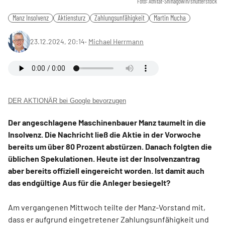
Foto: Athitat-Shinagowin/shutterstock
Manz Insolvenz
Aktiensturz
Zahlungsunfähigkeit
Martin Mucha
23.12.2024, 20:14
‧
Michael Herrmann
DER AKTIONÄR bei Google bevorzugen
Der angeschlagene Maschinenbauer Manz taumelt in die
Insolvenz. Die Nachricht ließ die Aktie in der Vorwoche
bereits um über 80 Prozent abstürzen. Danach folgten die
üblichen Spekulationen. Heute ist der Insolvenzantrag
aber bereits offiziell eingereicht worden. Ist damit auch
das endgültige Aus für die Anleger besiegelt?
Am vergangenen Mittwoch teilte der Manz-Vorstand mit,
dass er aufgrund eingetretener Zahlungsunfähigkeit und