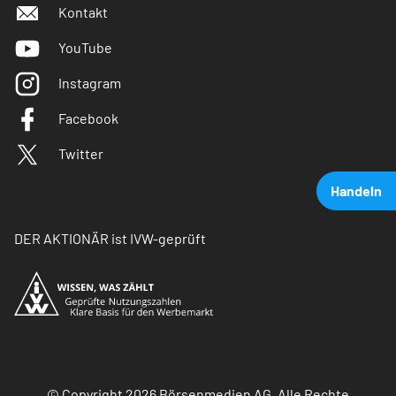
Kontakt
YouTube
Instagram
Facebook
Twitter
Handeln
DER AKTIONÄR ist IVW-geprüft
© Copyright 2026 Börsenmedien AG. Alle Rechte