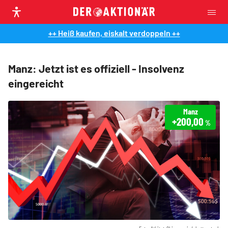
++ Heiß kaufen, eiskalt verdoppeln ++
Manz: Jetzt ist es offiziell - Insolvenz
eingereicht
Manz
+200,00
%