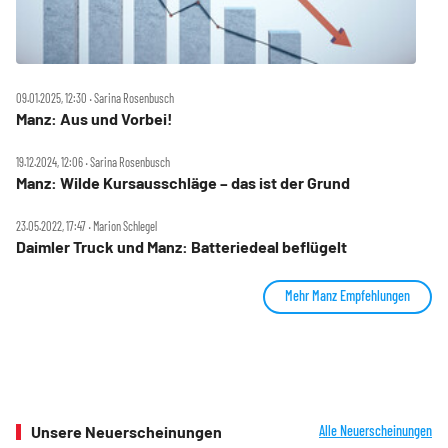
09.01.2025, 12:30 ‧ Sarina Rosenbusch
Manz: Aus und Vorbei!
19.12.2024, 12:06 ‧ Sarina Rosenbusch
Manz: Wilde Kursausschläge – das ist der Grund
23.05.2022, 17:47 ‧ Marion Schlegel
Daimler Truck und Manz: Batteriedeal beflügelt
Mehr Manz Empfehlungen
Unsere Neuerscheinungen
Alle Neuerscheinungen