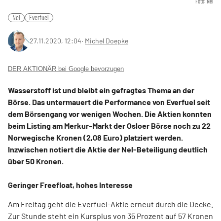
Foto: Nel
Nel
Everfuel
27.11.2020, 12:04
‧
Michel Doepke
DER AKTIONÄR bei Google bevorzugen
Wasserstoff ist und bleibt ein gefragtes Thema an der
Börse. Das untermauert die Performance von Everfuel seit
dem Börsengang vor wenigen Wochen. Die Aktien konnten
beim Listing am Merkur-Markt der Osloer Börse noch zu 22
Norwegische Kronen (2,08 Euro) platziert werden.
Inzwischen notiert die Aktie der Nel-Beteiligung deutlich
über 50 Kronen.
Geringer Freefloat, hohes Interesse
Am Freitag geht die Everfuel-Aktie erneut durch die Decke.
Zur Stunde steht ein Kursplus von 35 Prozent auf 57 Kronen