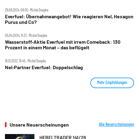
28.08.2024, 08:55 ‧ Michel Doepke
Everfuel: Übernahmeangebot! Wie reagieren Nel, Hexagon
Purus und Co?
05.04.2024, 11:33 ‧ Michel Doepke
Wasserstoff‑Aktie Everfuel mit irrem Comeback: 130
Prozent in einem Monat – das beflügelt
16.12.2022, 15:45 ‧ Michel Doepke
Nel‑Partner Everfuel: Doppelschlag
Mehr Empfehlungen
Unsere Neuerscheinungen
Alle Neuerscheinungen
HEBELTRADER 141/26