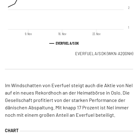
2
1
9. Nov
16. Nov
23. Nov
EVERFUEL A/S DK
EVERFUEL A/S DK
(WKN: A2QGNH)
Im Windschatten von Everfuel steigt auch die Aktie von Nel
auf ein neues Rekordhoch an der Heimatbörse in Oslo. Die
Gesellschaft profitiert von der starken Performance der
dänischen Abspaltung. Mit knapp 17 Prozent ist Nel immer
noch mit einem großen Anteil an Everfuel beteiligt.