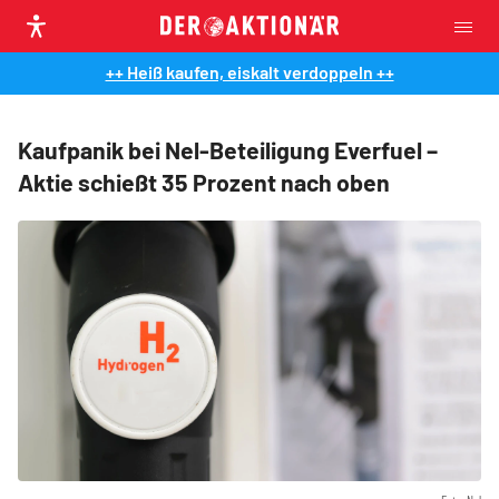
++ Heiß kaufen, eiskalt verdoppeln ++
Kaufpanik bei Nel-Beteiligung Everfuel –
Aktie schießt 35 Prozent nach oben