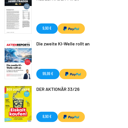
9,90 €
Die zweite KI-Welle rollt an
99,99 €
DER AKTIONÄR 33/26
8,90 €