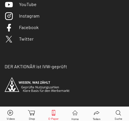
YouTube
Instagram
Facebook
Twitter
DER AKTIONÄR ist IVW-geprüft
© Copyright 2026 Börsenmedien AG. Alle Rechte
vorbehalten.