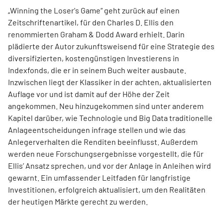
„Winning the Loser's Game“ geht zurück auf einen
Zeitschriftenartikel, für den Charles D. Ellis den
renommierten Graham & Dodd Award erhielt. Darin
plädierte der Autor zukunftsweisend für eine Strategie des
diversifizierten, kostengünstigen Investierens in
Indexfonds, die er in seinem Buch weiter ausbaute.
Inzwischen liegt der Klassiker in der achten, aktualisierten
Auflage vor und ist damit auf der Höhe der Zeit
angekommen. Neu hinzugekommen sind unter anderem
Kapitel darüber, wie Technologie und Big Data traditionelle
Anlageentscheidungen infrage stellen und wie das
Anlegerverhalten die Renditen beeinflusst. Außerdem
werden neue Forschungsergebnisse vorgestellt, die für
Ellis’ Ansatz sprechen, und vor der Anlage in Anleihen wird
gewarnt. Ein umfassender Leitfaden für langfristige
Investitionen, erfolgreich aktualisiert, um den Realitäten
der heutigen Märkte gerecht zu werden.