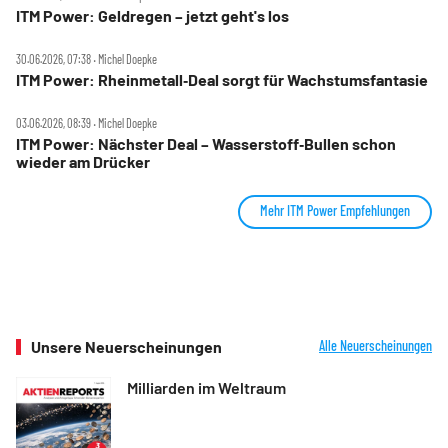
ITM Power: Geldregen – jetzt geht's los
30.06.2026, 07:38 ‧ Michel Doepke
ITM Power: Rheinmetall‑Deal sorgt für Wachstumsfantasie
03.06.2026, 08:39 ‧ Michel Doepke
ITM Power: Nächster Deal – Wasserstoff‑Bullen schon
wieder am Drücker
Mehr ITM Power Empfehlungen
Unsere Neuerscheinungen
Alle Neuerscheinungen
Milliarden im Weltraum