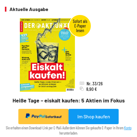
Aktuelle Ausgabe
Nr. 33/26
8,90 €
Heiße Tage – eiskalt kaufen: 5 Aktien im Fokus
Im Shop kaufen
Sofortkauf
Sie erhalten einen Download-Link per E-Mail. Außerdem können Sie gekaufte E-Paper in Ihrem
Konto
herunterladen.