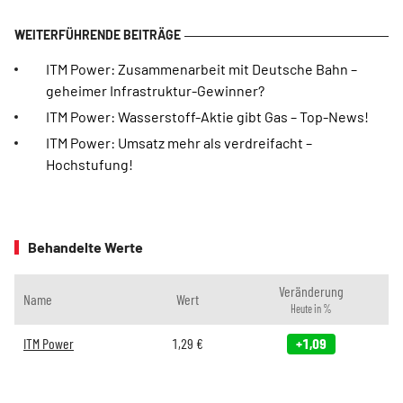
ITM Power: Zusammenarbeit mit Deutsche Bahn –
geheimer Infrastruktur-Gewinner?
ITM Power: Wasserstoff-Aktie gibt Gas – Top-News!
ITM Power: Umsatz mehr als verdreifacht –
Hochstufung!
Behandelte Werte
Veränderung
Name
Wert
Heute in %
ITM Power
1,29
€
+1,09