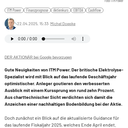
Foto: ITM Power
ITM Power
Finanzprognose
Aktienkurs
EBITDA
Cashflow
22.04.2025, 15:33
‧
Michel Doepke
DER AKTIONÄR bei Google bevorzugen
Gute Neuigkeiten von ITM Power. Der britische Elektrolyse-
Spezialist wird mit Blick auf das laufende Geschäftsjahr
optimistischer. Anleger goutieren den verbesserten
Ausblick mit einem Kurssprung von rund zehn Prozent.
Aus charttechnischer Sicht verdichten sich damit die
Anzeichen einer nachhaltigen Bodenbildung bei der Aktie.
Doch zunächst ein Blick auf die aktualisierte Guidance für
das laufende Fiskaljahr 2025, welches Ende April endet.