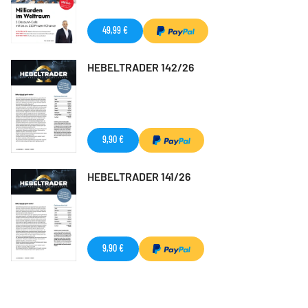
49,99 €
HEBELTRADER 142/26
9,90 €
HEBELTRADER 141/26
9,90 €