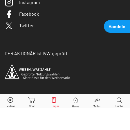
Instagram
Facebook
Twitter
Handeln
DER AKTIONÄR ist IVW-geprüft
ITM Power
Aktie jetzt handeln?
© Copyright 2026 Börsenmedien AG. Alle Rechte
vorbehalten.
Kaufen
Verkaufen