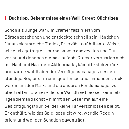
Buchtipp: Bekenntnisse eines Wall-Street-Süchtigen
Schon als Junge war Jim Cramer fasziniert vom
Börsengeschehen und entdeckte schnell sein Händchen
für aussichtsreiche Trades. Er erzählt auf brillante Weise,
wie er als gefragter Journalist sein ganzes Hab und Gut
verlor und dennoch niemals aufgab. Cramer verschrieb sich
mit Haut und Haar dem Aktienmarkt, kämpfte sich zurück
und wurde wohlhabender Vermögensmanager, dessen
ständige Begleiter irrsinniges Tempo und immenser Druck
waren, um den Markt und die anderen Fondsmanager zu
übertreffen. Cramer – der die Wall Street besser kennt als
irgendjemand sonst – nimmt den Leser mit auf eine
Besichtigungstour, bei der keine Tür verschlossen bleibt.
Er enthüllt, wie das Spiel gespielt wird, wer die Regeln
bricht und wer den Schaden davonträgt.