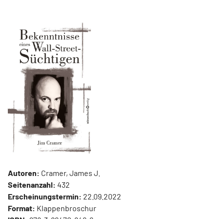
Autoren:
Cramer, James J.
Seitenanzahl:
432
Erscheinungstermin:
22.09.2022
Format:
Klappenbroschur