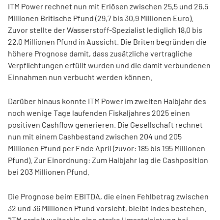
ITM Power rechnet nun mit Erlösen zwischen 25,5 und 26,5
Millionen Britische Pfund (29,7 bis 30,9 Millionen Euro).
Zuvor stellte der Wasserstoff-Spezialist lediglich 18,0 bis
22,0 Millionen Pfund in Aussicht. Die Briten begründen die
höhere Prognose damit, dass zusätzliche vertragliche
Verpflichtungen erfüllt wurden und die damit verbundenen
Einnahmen nun verbucht werden können.
Darüber hinaus konnte ITM Power im zweiten Halbjahr des
noch wenige Tage laufenden Fiskaljahres 2025 einen
positiven Cashflow generieren. Die Gesellschaft rechnet
nun mit einem Cashbestand zwischen 204 und 205
Millionen Pfund per Ende April (zuvor: 185 bis 195 Millionen
Pfund). Zur Einordnung: Zum Halbjahr lag die Cashposition
bei 203 Millionen Pfund.
Die Prognose beim EBITDA, die einen Fehlbetrag zwischen
32 und 36 Millionen Pfund vorsieht, bleibt indes bestehen.
"ITM erzielt weiterhin eine starke Umsatzleistung bei