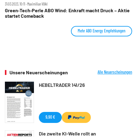
31.03.2023, 10:11 ‧ Maximilian Völkl
Green‑Tech‑Perle ABO Wind: Enkraft macht Druck – Aktie
startet Comeback
Mehr ABO Energy Empfehlungen
Unsere Neuerscheinungen
Alle Neuerscheinungen
HEBELTRADER 141/26
9,90 €
Die zweite KI-Welle rollt an