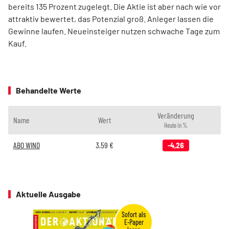
bereits 135 Prozent zugelegt. Die Aktie ist aber nach wie vor
attraktiv bewertet, das Potenzial groß. Anleger lassen die
Gewinne laufen. Neueinsteiger nutzen schwache Tage zum
Kauf.
Behandelte Werte
Veränderung
Name
Wert
Heute in %
ABO WIND
3,59
€
-4,26
Aktuelle Ausgabe