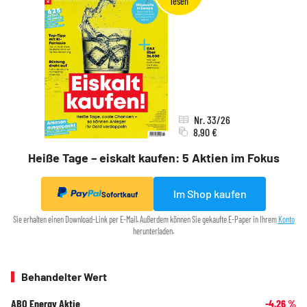
Nr. 33/26
8,90 €
Heiße Tage – eiskalt kaufen: 5 Aktien im Fokus
Im Shop kaufen
Sofortkauf
Sie erhalten einen Download-Link per E-Mail. Außerdem können Sie gekaufte E-Paper in Ihrem
Konto
herunterladen.
Behandelter Wert
ABO Energy Aktie
-4,26
%