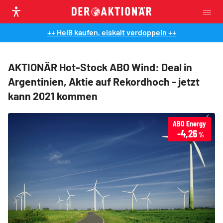
++ Heiß kaufen, eiskalt verdoppeln ++
AKTIONÄR Hot-Stock ABO Wind: Deal in
Argentinien, Aktie auf Rekordhoch - jetzt
kann 2021 kommen
ABO Energy
-4,26
%