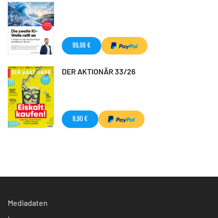
99,99 €
DER AKTIONÄR 33/26
8,90 €
Mediadaten