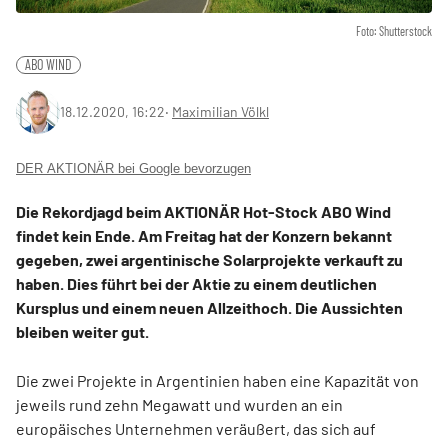
Foto: Shutterstock
ABO WIND
18.12.2020, 16:22
‧
Maximilian Völkl
DER AKTIONÄR bei Google bevorzugen
Die Rekordjagd beim AKTIONÄR Hot-Stock ABO Wind
findet kein Ende. Am Freitag hat der Konzern bekannt
gegeben, zwei argentinische Solarprojekte verkauft zu
haben. Dies führt bei der Aktie zu einem deutlichen
Kursplus und einem neuen Allzeithoch. Die Aussichten
bleiben weiter gut.
Die zwei Projekte in Argentinien haben eine Kapazität von
jeweils rund zehn Megawatt und wurden an ein
europäisches Unternehmen veräußert, das sich auf