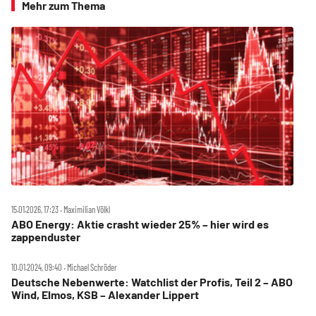
Mehr zum Thema
15.01.2026, 17:23 ‧ Maximilian Völkl
ABO Energy: Aktie crasht wieder 25% – hier wird es
zappenduster
10.01.2024, 09:40 ‧ Michael Schröder
Deutsche Nebenwerte: Watchlist der Profis, Teil 2 – ABO
Wind, Elmos, KSB – Alexander Lippert