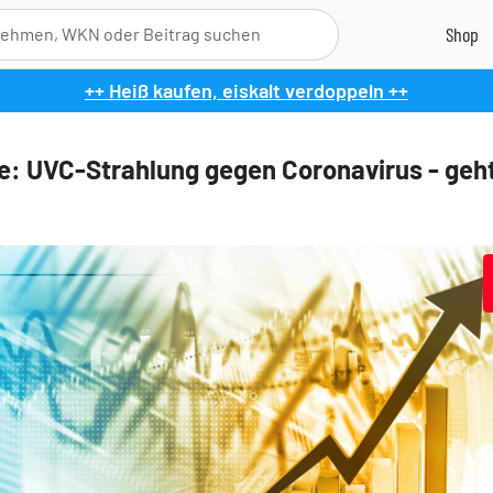
++ Heiß kaufen, eiskalt verdoppeln ++
le: UVC-Strahlung gegen Coronavirus - geh