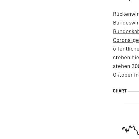
Rückenwin
Bundeswir
Bundeskabi
Corona-ge
öffentlic
stehen hie
stehen 200
Oktober in