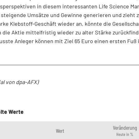
perspektiven in diesem interessanten Life Science Mar
g steigende Umsätze und Gewinne generieren und zieht 
ke Klebstoff-Geschäft wieder an, könnte die Gesellscha
 die Aktie mittelfristig wieder zu alter Stärke zurückfin
sste Anleger können mit Ziel 65 Euro einen ersten Fuß i
ial von dpa-AFX)
lte Werte
Veränderung
Wert
Heute in %