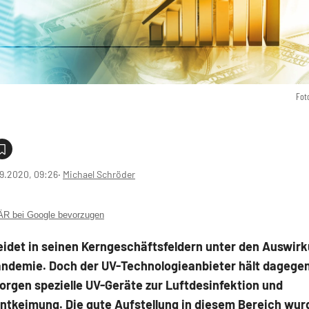
Fot
9.2020, 09:26
‧
Michael Schröder
 bei Google bevorzugen
leidet in seinen Kerngeschäftsfeldern unter den Auswir
ndemie. Doch der UV-Technologieanbieter hält dagegen
orgen spezielle UV-Geräte zur Luftdesinfektion und
ntkeimung. Die gute Aufstellung in diesem Bereich wur