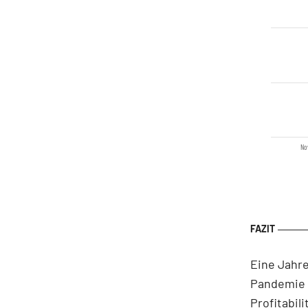
Nov
Eine Jahre
Pandemie 
Profitabil