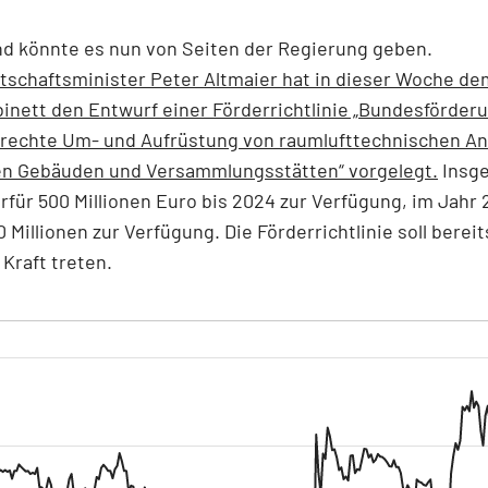
d könnte es nun von Seiten der Regierung geben.
tschaftsminister Peter Altmaier hat in dieser Woche de
nett den Entwurf einer Förderrichtlinie „Bundesförder
rechte Um- und Aufrüstung von raumlufttechnischen An
hen Gebäuden und Versammlungsstätten“ vorgelegt.
Insg
rfür 500 Millionen Euro bis 2024 zur Verfügung, im Jahr 
 Millionen zur Verfügung. Die Förderrichtlinie soll bereit
 Kraft treten.