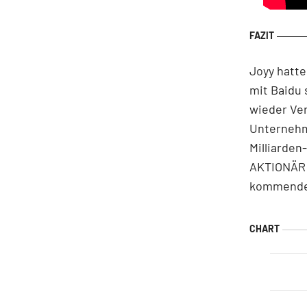
Joyy hatte
mit Baidu 
wieder Ve
Unternehme
Milliarden
AKTIONÄR 
kommenden