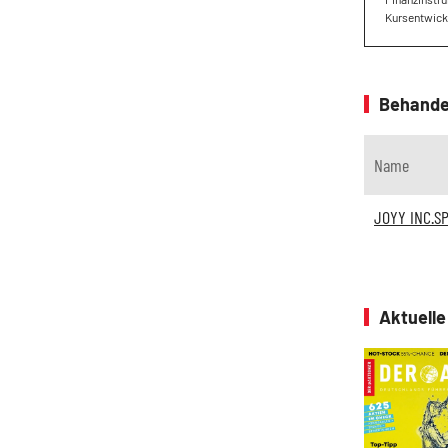
Kursentwickl
Behande
Name
JOYY INC.SP.
Aktuell