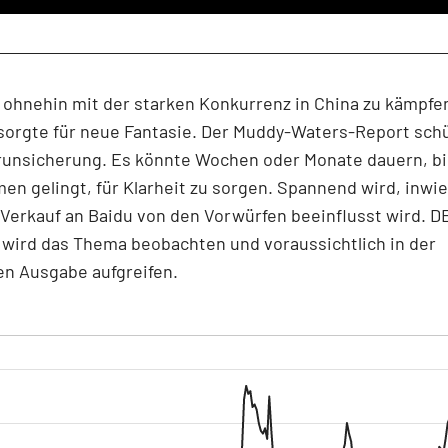
 ohnehin mit der starken Konkurrenz in China zu kämpfen
sorgte für neue Fantasie. Der Muddy-Waters-Report sch
runsicherung. Es könnte Wochen oder Monate dauern, b
n gelingt, für Klarheit zu sorgen. Spannend wird, inwie
-Verkauf an Baidu von den Vorwürfen beeinflusst wird. D
wird das Thema beobachten und voraussichtlich in der
 Ausgabe aufgreifen.