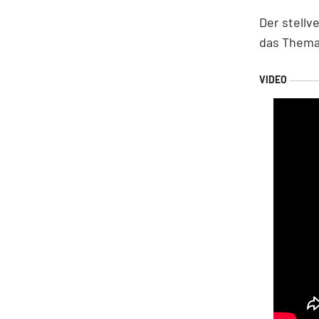
Der stellv
das Thema 