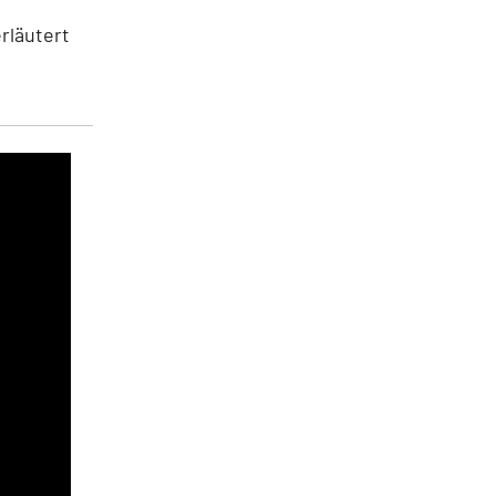
rläutert