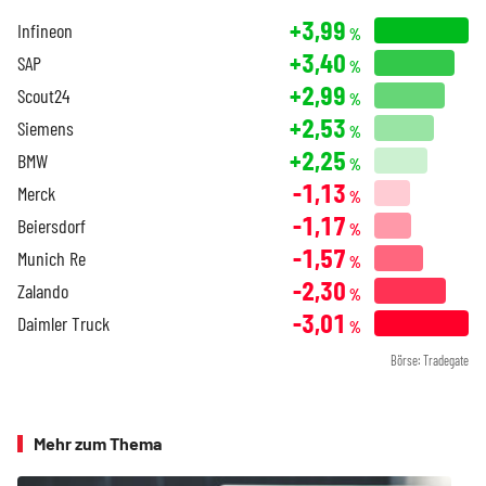
+3,99
Infineon
%
+3,40
SAP
%
+2,99
Scout24
%
+2,53
Siemens
%
+2,25
BMW
%
-1,13
Merck
%
-1,17
Beiersdorf
%
-1,57
Munich Re
%
-2,30
Zalando
%
-3,01
Daimler Truck
%
Börse: Tradegate
Mehr zum Thema