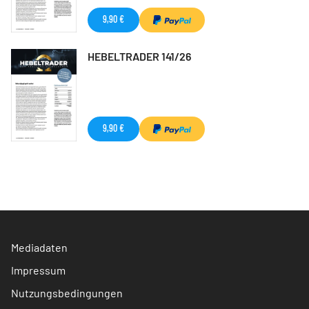
9,90 €
HEBELTRADER 141/26
9,90 €
Mediadaten
Impressum
Nutzungsbedingungen