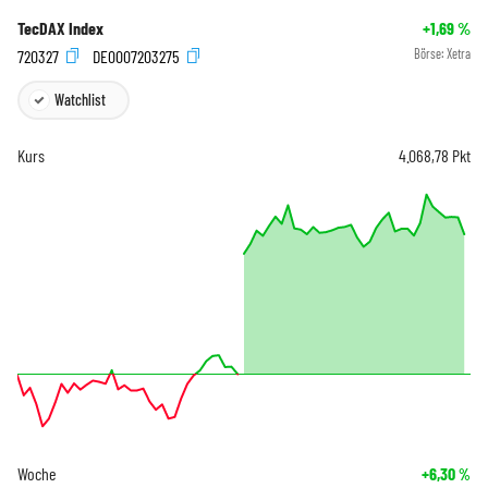
TecDAX Index
+1,69
%
720327
DE0007203275
Börse:
Xetra
Watchlist
Kurs
4.068,78
Pkt
Woche
+6,30
%