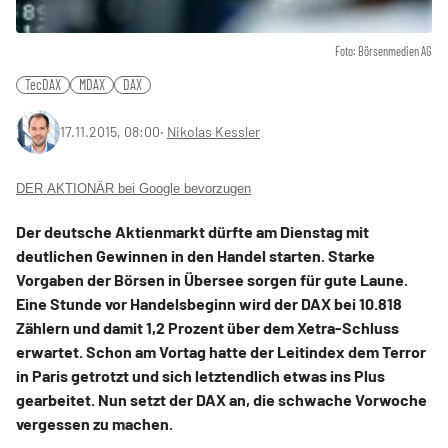
Foto: Börsenmedien AG
TecDAX
MDAX
DAX
17.11.2015, 08:00
‧
Nikolas Kessler
DER AKTIONÄR bei Google bevorzugen
Der deutsche Aktienmarkt dürfte am Dienstag mit
deutlichen Gewinnen in den Handel starten. Starke
Vorgaben der Börsen in Übersee sorgen für gute Laune.
Eine Stunde vor Handelsbeginn wird der DAX bei 10.818
Zählern und damit 1,2 Prozent über dem Xetra-Schluss
erwartet. Schon am Vortag hatte der Leitindex dem Terror
in Paris getrotzt und sich letztendlich etwas ins Plus
gearbeitet. Nun setzt der DAX an, die schwache Vorwoche
vergessen zu machen.