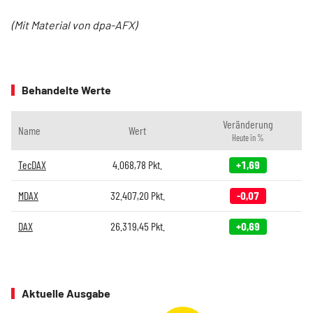
(Mit Material von dpa-AFX)
Behandelte Werte
Veränderung
Name
Wert
Heute in %
TecDAX
4.068,78
Pkt.
+1,69
MDAX
32.407,20
Pkt.
-0,07
DAX
26.319,45
Pkt.
+0,69
Aktuelle Ausgabe