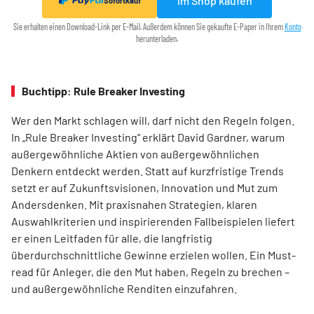
Im Shop kaufen
Sofortkauf
Sie erhalten einen Download-Link per E-Mail. Außerdem können Sie gekaufte E-Paper in Ihrem
Konto
herunterladen.
Buchtipp: Rule Breaker Investing
Wer den Markt schlagen will, darf nicht den Regeln folgen.
In „Rule Breaker Investing“ erklärt David Gardner, warum
außergewöhnliche Aktien von außer­gewöhnlichen
Denkern entdeckt werden. Statt auf kurzfristige Trends
setzt er auf Zukunftsvisionen, Innovation und Mut zum
Andersdenken. Mit praxisnahen Strategien, klaren
Auswahlkriterien und inspirierenden Fallbeispielen liefert
er einen Leit­faden für alle, die langfristig
überdurchschnittliche Gewinne erzielen wollen. Ein Must-
read für Anleger, die den Mut haben, Regeln zu brechen –
und außergewöhnliche Renditen einzufahren.