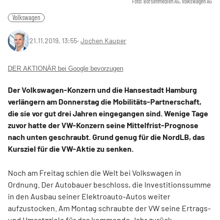
Foto: Börsenmedien AG, Volkswagen AG
Volkswagen
21.11.2019, 13:55
‧
Jochen Kauper
DER AKTIONÄR bei Google bevorzugen
Der Volkswagen-Konzern und die Hansestadt Hamburg
verlängern am Donnerstag die Mobilitäts-Partnerschaft,
die sie vor gut drei Jahren eingegangen sind. Wenige Tage
zuvor hatte der VW-Konzern seine Mittelfrist-Prognose
nach unten geschraubt. Grund genug für die NordLB, das
Kursziel für die VW-Aktie zu senken.
Noch am Freitag schien die Welt bei Volkswagen in
Ordnung. Der Autobauer beschloss, die Investitionssumme
in den Ausbau seiner Elektroauto-Autos weiter
aufzustocken. Am Montag schraubte der VW seine Ertrags-
und Umsatzziele für das kommende Jahr zurück.