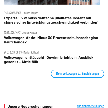
04.08.2026, 16:45 ‧ Jochen Kauper
Experte: "VW muss deutsche Qualitätssubstanz mit
chinesischer Entwicklungsgeschwindigkeit verbinden"
27.07.2026, 14:43 ‧ Jochen Kauper
Volkswagen‑Aktie: Minus 30 Prozent seit Jahresbeginn ‑
Kaufchance?
24.07.2026, 08:09 ‧ Marion Schlegel
Volkswagen enttäuscht: Gewinn bricht ein, Ausblick
gesenkt – Aktie fällt
Mehr Volkswagen Vz. Empfehlungen
Unsere Neuerscheinungen
Alle Neuerscheinungen