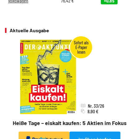
Volkswagen
76,42
€
+0,85
Aktuelle Ausgabe
Nr. 33/26
8,90 €
Heiße Tage – eiskalt kaufen: 5 Aktien im Fokus