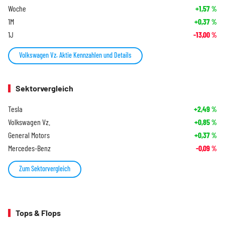
Woche
+1,57
%
1M
+0,37
%
1J
-13,00
%
Volkswagen Vz. Aktie Kennzahlen und Details
Sektorvergleich
Tesla
+2,49
%
Volkswagen Vz.
+0,85
%
General Motors
+0,37
%
Mercedes-Benz
-0,09
%
Zum Sektorvergleich
Tops & Flops