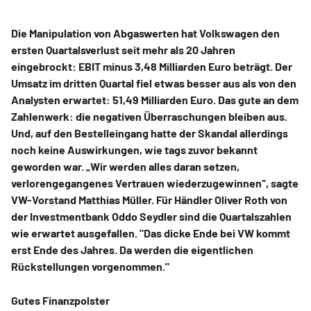
Die Manipulation von Abgaswerten hat Volkswagen den
ersten Quartalsverlust seit mehr als 20 Jahren
eingebrockt: EBIT minus 3,48 Milliarden Euro beträgt. Der
Umsatz im dritten Quartal fiel etwas besser aus als von den
Analysten erwartet: 51,49 Milliarden Euro. Das gute an dem
Zahlenwerk: die negativen Überraschungen bleiben aus.
Und, auf den Bestelleingang hatte der Skandal allerdings
noch keine Auswirkungen, wie tags zuvor bekannt
geworden war. „Wir werden alles daran setzen,
verlorengegangenes Vertrauen wiederzugewinnen“, sagte
VW-Vorstand Matthias Müller. Für Händler Oliver Roth von
der Investmentbank Oddo Seydler sind die Quartalszahlen
wie erwartet ausgefallen. "Das dicke Ende bei VW kommt
erst Ende des Jahres. Da werden die eigentlichen
Rückstellungen vorgenommen."
Gutes Finanzpolster