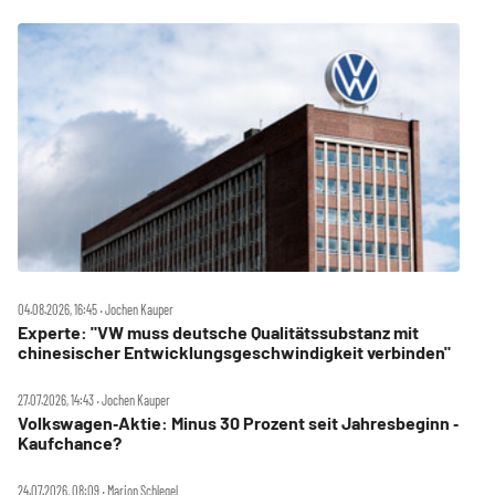
04.08.2026, 16:45 ‧ Jochen Kauper
Experte: "VW muss deutsche Qualitätssubstanz mit
chinesischer Entwicklungsgeschwindigkeit verbinden"
27.07.2026, 14:43 ‧ Jochen Kauper
Volkswagen‑Aktie: Minus 30 Prozent seit Jahresbeginn ‑
Kaufchance?
24.07.2026, 08:09 ‧ Marion Schlegel