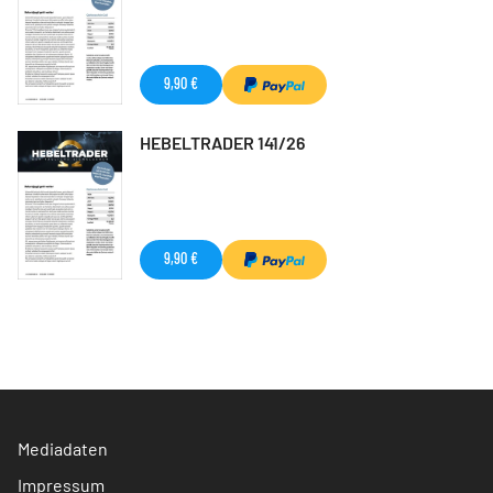
9,90 €
HEBELTRADER 141/26
9,90 €
Mediadaten
Impressum