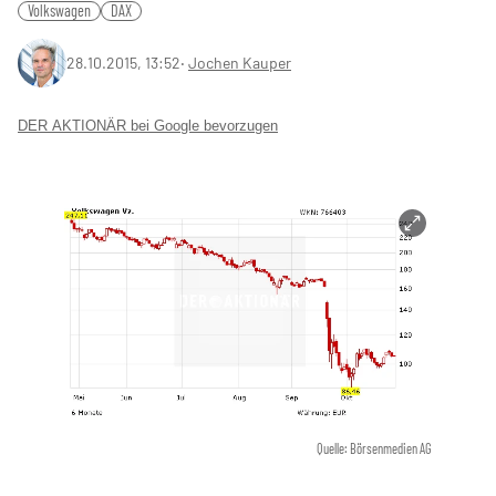
Volkswagen
DAX
28.10.2015, 13:52
‧
Jochen Kauper
DER AKTIONÄR bei Google bevorzugen
Quelle: Börsenmedien AG