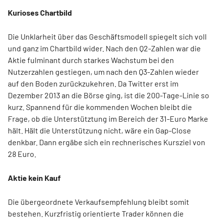
Kurioses Chartbild
Die Unklarheit über das Geschäftsmodell spiegelt sich voll
und ganz im Chartbild wider. Nach den Q2-Zahlen war die
Aktie fulminant durch starkes Wachstum bei den
Nutzerzahlen gestiegen, um nach den Q3-Zahlen wieder
auf den Boden zurückzukehren. Da Twitter erst im
Dezember 2013 an die Börse ging, ist die 200-Tage-Linie so
kurz. Spannend für die kommenden Wochen bleibt die
Frage, ob die Unterstütztung im Bereich der 31-Euro Marke
hält. Hält die Unterstützung nicht, wäre ein Gap-Close
denkbar. Dann ergäbe sich ein rechnerisches Kursziel von
28 Euro.
Aktie kein Kauf
Die übergeordnete Verkaufsempfehlung bleibt somit
bestehen. Kurzfristig orientierte Trader können die