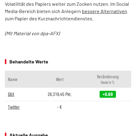
Volatilität des Papiers weiter zum Zocken nutzen. Im Social
Media-Bereich bieten sich Anlegern
bessere Alternativen
zum Papier des Kurznachrichtendienstes.
(Mit Material von dpa-AFX)
Behandelte Werte
Veränderung
Name
Wert
Heute in %
DAX
26.319,45
Pkt.
+0,69
Twitter
-
€
Aktuelle Ausgabe