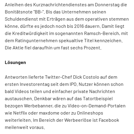
Anleihen des Kurznachrichtendienstes am Donnerstag die
Bonitätsnote "BB-". Bis das Unternehmen seinen
Schuldendienst mit Erträgen aus dem operativen stemmen
könne, dürfte es jedoch noch bis 2016 dauern. Damit liegt
die Kreditwürdigkeit im sogenannten Ramsch-Bereich, mit
dem Ratingunternehmen spekualtive Titel kennzeichen.
Die Aktie fiel daraufhin um fast sechs Prozent.
Lösungen
Antworten lieferte Twitter-Chef Dick Costolo auf dem
ersten Investorentag seit dem IPO. Nutzer können schon
bald Videos teilen und einfacher private Nachrichten
austauschen. Denkbar wären auf das Tatortbeispiel
bezogen Werbebanner, die zu Video-on-Demand-Portalen
wie Netflix oder maxdome oder zu Onlineshops
weiterleiten. Im Bereich der Werbeerlöse ist Facebook
meilenweit voraus.