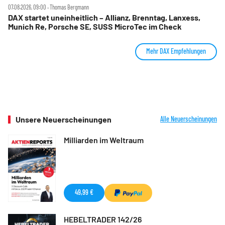
07.08.2026, 09:00 ‧ Thomas Bergmann
DAX startet uneinheitlich – Allianz, Brenntag, Lanxess,
Munich Re, Porsche SE, SUSS MicroTec im Check
Mehr DAX Empfehlungen
Unsere Neuerscheinungen
Alle Neuerscheinungen
Milliarden im Weltraum
49,99 €
HEBELTRADER 142/26