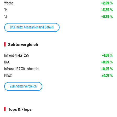
Woche
+2,69
%
1M
+3,35
%
1J
+8,79
%
DAX Index Kennzahlen und Details
Sektorvergleich
Infront Nikkei 225
+1,08
%
DAX
+0,69
%
Infront USA 30 Industrial
+0,25
%
MDAX
+0,21
%
Zum Sektorvergleich
Tops & Flops