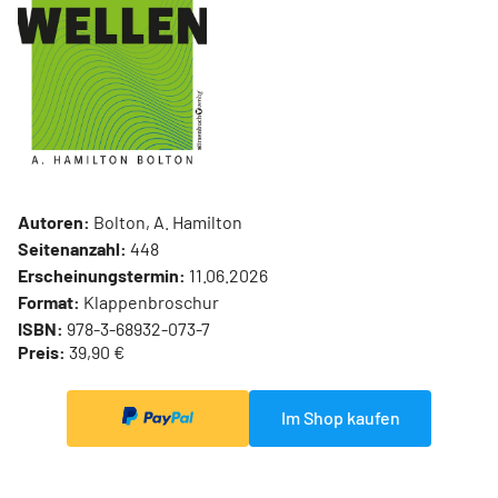
Autoren:
Bolton, A. Hamilton
Seitenanzahl:
448
Erscheinungstermin:
11.06.2026
Format:
Klappenbroschur
ISBN:
978-3-68932-073-7
Preis:
39,90 €
Im Shop kaufen