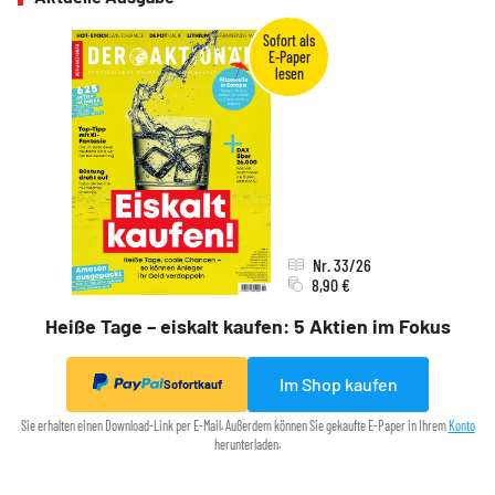
Nr. 33/26
8,90 €
Heiße Tage – eiskalt kaufen: 5 Aktien im Fokus
Im Shop kaufen
Sofortkauf
Sie erhalten einen Download-Link per E-Mail. Außerdem können Sie gekaufte E-Paper in Ihrem
Konto
herunterladen.