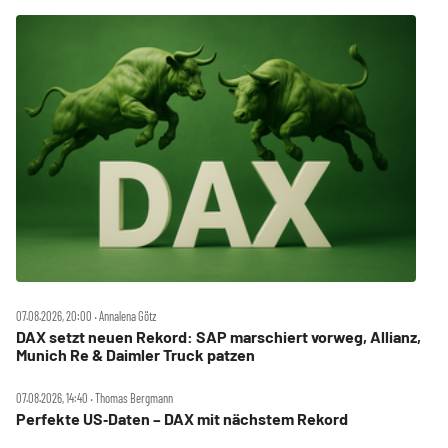
07.08.2026, 20:00 ‧ Annalena Götz
DAX setzt neuen Rekord: SAP marschiert vorweg, Allianz,
Munich Re & Daimler Truck patzen
07.08.2026, 14:40 ‧ Thomas Bergmann
Perfekte US‑Daten – DAX mit nächstem Rekord