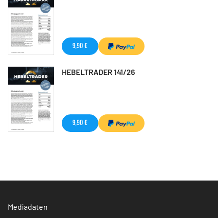
9,90 €
HEBELTRADER 141/26
9,90 €
Mediadaten