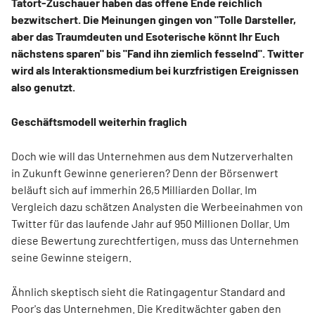
Tatort-Zuschauer haben das offene Ende reichlich
bezwitschert. Die Meinungen gingen von "Tolle Darsteller,
aber das Traumdeuten und Esoterische könnt Ihr Euch
nächstens sparen" bis "Fand ihn ziemlich fesselnd"
.
Twitter
wird als Interaktionsmedium bei kurzfristigen Ereignissen
also genutzt.
Geschäftsmodell weiterhin fraglich
Doch wie will das Unternehmen aus dem Nutzerverhalten
in Zukunft Gewinne generieren? Denn der Börsenwert
beläuft sich auf immerhin 26,5 Milliarden Dollar. Im
Vergleich dazu schätzen Analysten die Werbeeinahmen von
Twitter für das laufende Jahr auf 950 Millionen Dollar. Um
diese Bewertung zurechtfertigen, muss das Unternehmen
seine Gewinne steigern.
Ähnlich skeptisch sieht die Ratingagentur Standard and
Poor's das Unternehmen. Die Kreditwächter gaben den