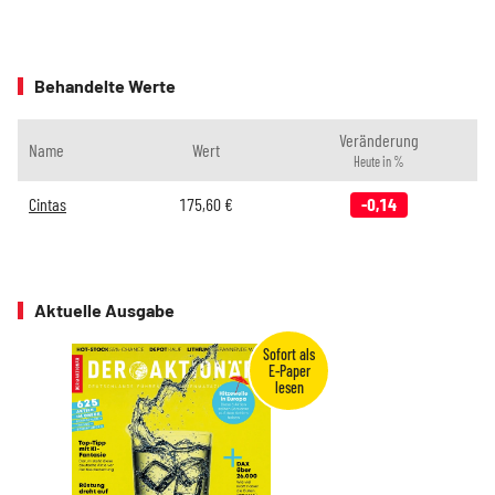
Behandelte Werte
Veränderung
Name
Wert
Heute in %
Cintas
175,60
€
-0,14
Aktuelle Ausgabe