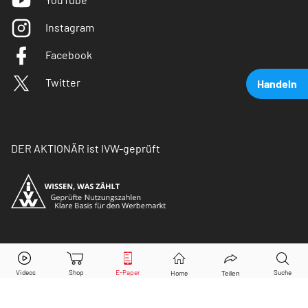
Instagram
Facebook
Twitter
Handeln
DER AKTIONÄR ist IVW-geprüft
Cintas
Aktie jetzt handeln?
© Copyright 2026 Börsenmedien AG. Alle Rechte
vorbehalten.
Kaufen
Verkaufen