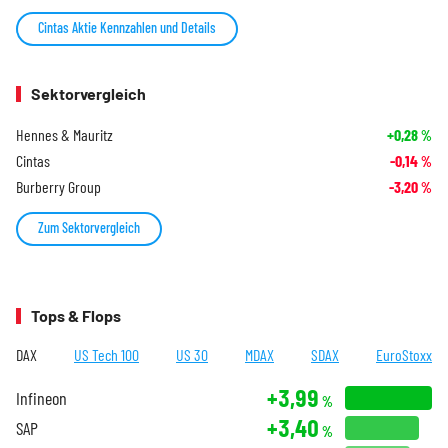
Cintas Aktie Kennzahlen und Details
Sektorvergleich
Hennes & Mauritz
+0,28
%
Cintas
-0,14
%
Burberry Group
-3,20
%
Zum Sektorvergleich
Tops & Flops
DAX
US Tech 100
US 30
MDAX
SDAX
EuroStoxx
+3,99
Infineon
%
+3,40
SAP
%