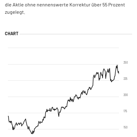
die Aktie ohne nennenswerte Korrektur über 55 Prozent
zugelegt.
250
225
200
175
150