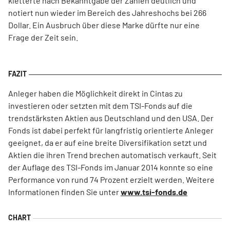
kletterte nach Bekanntgabe der Zahlen deutlich und
notiert nun wieder im Bereich des Jahreshochs bei 266
Dollar. Ein Ausbruch über diese Marke dürfte nur eine
Frage der Zeit sein.
Anleger haben die Möglichkeit direkt in Cintas zu
investieren oder setzten mit dem TSI-Fonds auf die
trendstärksten Aktien aus Deutschland und den USA. Der
Fonds ist dabei perfekt für langfristig orientierte Anleger
geeignet, da er auf eine breite Diversifikation setzt und
Aktien die ihren Trend brechen automatisch verkauft. Seit
der Auflage des TSI-Fonds im Januar 2014 konnte so eine
Performance von rund 74 Prozent erzielt werden. Weitere
Informationen finden Sie unter
www.tsi-fonds.de