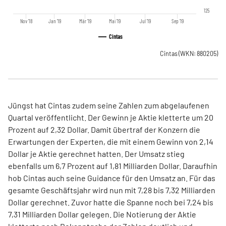
125
Nov '18
Jan '19
Mär '19
Mai '19
Jul '19
Sep '19
Cintas
Cintas
(WKN: 880205)
Jüngst hat Cintas zudem seine Zahlen zum abgelaufenen
Quartal veröffentlicht. Der Gewinn je Aktie kletterte um 20
Prozent auf 2,32 Dollar. Damit übertraf der Konzern die
Erwartungen der Experten, die mit einem Gewinn von 2,14
Dollar je Aktie gerechnet hatten. Der Umsatz stieg
ebenfalls um 6,7 Prozent auf 1,81 Milliarden Dollar. Daraufhin
hob Cintas auch seine Guidance für den Umsatz an. Für das
gesamte Geschäftsjahr wird nun mit 7,28 bis 7,32 Milliarden
Dollar gerechnet. Zuvor hatte die Spanne noch bei 7,24 bis
7,31 Milliarden Dollar gelegen. Die Notierung der Aktie