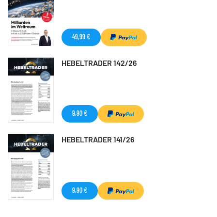
49,99 €
HEBELTRADER 142/26
9,90 €
HEBELTRADER 141/26
9,90 €