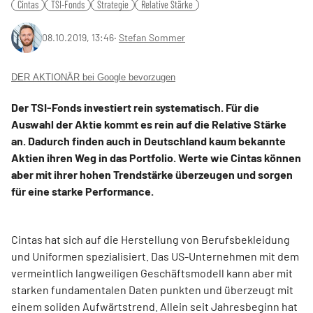
Cintas
TSI-Fonds
Strategie
Relative Stärke
08.10.2019, 13:46
‧
Stefan Sommer
DER AKTIONÄR bei Google bevorzugen
Der TSI-Fonds investiert rein systematisch. Für die
Auswahl der Aktie kommt es rein auf die Relative Stärke
an. Dadurch finden auch in Deutschland kaum bekannte
Aktien ihren Weg in das Portfolio. Werte wie Cintas können
aber mit ihrer hohen Trendstärke überzeugen und sorgen
für eine starke Performance.
Cintas hat sich auf die Herstellung von Berufsbekleidung
und Uniformen spezialisiert. Das US-Unternehmen mit dem
vermeintlich langweiligen Geschäftsmodell kann aber mit
starken fundamentalen Daten punkten und überzeugt mit
einem soliden Aufwärtstrend. Allein seit Jahresbeginn hat