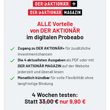
ALLE Vorteile
von DER AKTIONÄR
im digitalen Probeabo
Zugang zu DER AKTIONÄR+
für zusätzliche
Investmentchancen
Die 4 aktuellsten Ausgaben
als PDF oder mit
DER AKTIONÄR MAGAZIN
auf der Website
jederzeit und überall lesen
Monatlich kündbar
für volle Flexibilität ohne
langfristige Bindung
4 Wochen testen:
Statt
33,00 €
nur 9,90 €