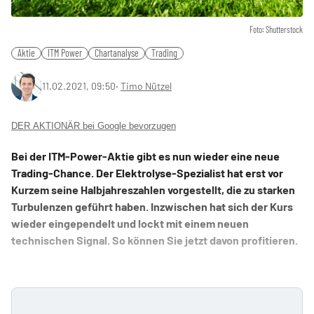
Foto: Shutterstock
Aktie
ITM Power
Chartanalyse
Trading
11.02.2021, 09:50
‧
Timo Nützel
DER AKTIONÄR bei Google bevorzugen
Bei der ITM-Power-Aktie gibt es nun wieder eine neue
Trading-Chance. Der Elektrolyse-Spezialist hat erst vor
Kurzem seine Halbjahreszahlen vorgestellt, die zu starken
Turbulenzen geführt haben. Inzwischen hat sich der Kurs
wieder eingependelt und lockt mit einem neuen
technischen Signal. So können Sie jetzt davon profitieren.