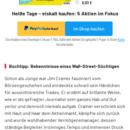
8,90 €
Heiße Tage – eiskalt kaufen: 5 Aktien im Fokus
Im Shop kaufen
Sofortkauf
Sie erhalten einen Download-Link per E-Mail. Außerdem können Sie gekaufte E-Paper in Ihrem
Konto
herunterladen.
Buchtipp: Bekenntnisse eines Wall-Street-Süchtigen
Schon als Junge war Jim Cramer fasziniert vom
Börsengeschehen und entdeckte schnell sein Händchen
für aussichtsreiche Trades. Er erzählt auf brillante Weise,
wie er als gefragter Journalist sein ganzes Hab und Gut
verlor und dennoch niemals aufgab. Cramer verschrieb sich
mit Haut und Haar dem Aktienmarkt, kämpfte sich zurück
und wurde wohlhabender Vermögensmanager, dessen
ständige Begleiter irrsinniges Tempo und immenser Druck