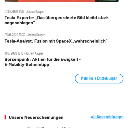
07.08.2026, 14:16 ‧ Jochen Kauper
Tesla‑Experte: „Das übergeordnete Bild bleibt stark
angeschlagen“
05.08.2026, 19:34 ‧ Jochen Kauper
Tesla‑Analyst: Fusion mit SpaceX „wahrscheinlich“
31.07.2026, 19:13 ‧ Jochen Kauper
Börsenpunk: Aktien für die Ewigkeit ‑
E‑Mobility‑Geheimtipp
Mehr Tesla Empfehlungen
Unsere Neuerscheinungen
Alle Neuerscheinungen