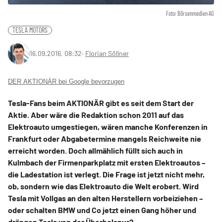
Foto: Börsenmedien AG
TESLA MOTORS
16.09.2016, 08:32
‧
Florian Söllner
DER AKTIONÄR bei Google bevorzugen
Tesla-Fans beim AKTIONÄR gibt es seit dem Start der
Aktie. Aber wäre die Redaktion schon 2011 auf das
Elektroauto umgestiegen, wären manche Konferenzen in
Frankfurt oder Abgabetermine mangels Reichweite nie
erreicht worden. Doch allmählich füllt sich auch in
Kulmbach der Firmenparkplatz mit ersten Elektroautos –
die Ladestation ist verlegt. Die Frage ist jetzt nicht mehr,
ob, sondern wie das Elektroauto die Welt erobert. Wird
Tesla mit Vollgas an den alten Herstellern vorbeiziehen –
oder schalten BMW und Co jetzt einen Gang höher und
drängen Tesla von der Überholspur?