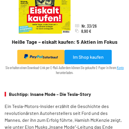
Nr. 33/26
8,90 €
Heiße Tage – eiskalt kaufen: 5 Aktien im Fokus
Im Shop kaufen
Sofortkauf
Sie erhalten einen Download-Link per E-Mail. Außerdem können Sie gekaufte E-Paper in Ihrem
Konto
herunterladen.
Buchtipp: Insane Mode – Die Tesla-Story
Ein Tesla-Motors-Insider erzählt die Geschichte des
revolutionärsten Autoherstellers seit Ford und des
Mannes, der ihn zum Erfolg führte. Hamish McKenzie zeigt,
wie unter Elon Musks „Insane Mode“-Leitung das Ende