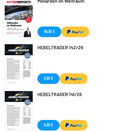
Milliarden im Weltraum
49,99 €
HEBELTRADER 142/26
9,90 €
HEBELTRADER 141/26
9,90 €