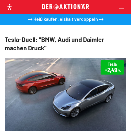
++ Heiß kaufen, eiskalt verdoppeln ++
Tesla-Duell: "BMW, Audi und Daimler
machen Druck"
Tesla
+2,49
%