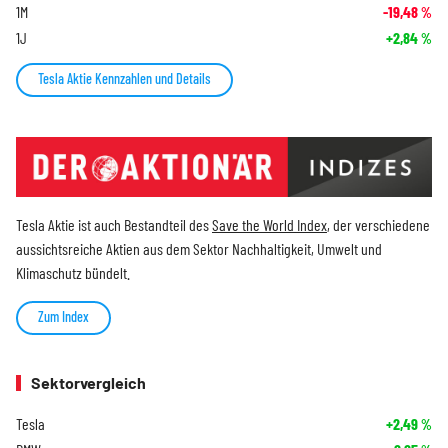
1M
-19,48
%
1J
+2,84
%
Tesla Aktie Kennzahlen und Details
Tesla Aktie ist auch Bestandteil des
Save the World Index
, der verschiedene
aussichtsreiche Aktien aus dem Sektor Nachhaltigkeit, Umwelt und
Klimaschutz bündelt.
Zum Index
Sektorvergleich
Tesla
+2,49
%