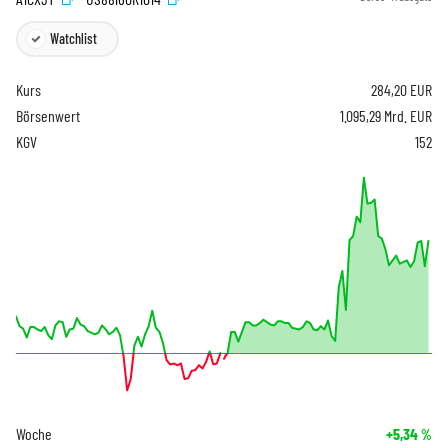
Watchlist
Kurs
284,20
EUR
Börsenwert
1.095,29 Mrd. EUR
KGV
152
Woche
+5,34
%