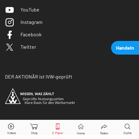
YouTube
Instagram
Facebook
Twitter
Handeln
DER AKTIONÄR ist IVW-geprüft
Tesla
Aktie jetzt handeln?
© Copyright 2026 Börsenmedien AG. Alle Rechte
vorbehalten.