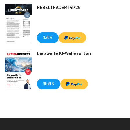
HEBELTRADER 141/26
9,90 €
Die zweite KI-Welle rollt an
99,99 €