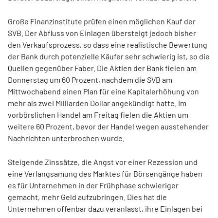
Große Finanzinstitute prüfen einen möglichen Kauf der
SVB. Der Abfluss von Einlagen übersteigt jedoch bisher
den Verkaufsprozess, so dass eine realistische Bewertung
der Bank durch potenzielle Käufer sehr schwierig ist, so die
Quellen gegenüber Faber. Die Aktien der Bank fielen am
Donnerstag um 60 Prozent, nachdem die SVB am
Mittwochabend einen Plan für eine Kapitalerhöhung von
mehr als zwei Milliarden Dollar angekündigt hatte. Im
vorbörslichen Handel am Freitag fielen die Aktien um
weitere 60 Prozent, bevor der Handel wegen ausstehender
Nachrichten unterbrochen wurde.
Steigende Zinssätze, die Angst vor einer Rezession und
eine Verlangsamung des Marktes für Börsengänge haben
es für Unternehmen in der Frühphase schwieriger
gemacht, mehr Geld aufzubringen. Dies hat die
Unternehmen offenbar dazu veranlasst, ihre Einlagen bei