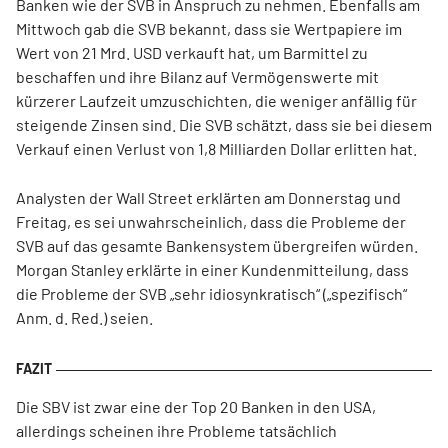
Banken wie der SVB in Anspruch zu nehmen. Ebenfalls am
Mittwoch gab die SVB bekannt, dass sie Wertpapiere im
Wert von 21 Mrd. USD verkauft hat, um Barmittel zu
beschaffen und ihre Bilanz auf Vermögenswerte mit
kürzerer Laufzeit umzuschichten, die weniger anfällig für
steigende Zinsen sind. Die SVB schätzt, dass sie bei diesem
Verkauf einen Verlust von 1,8 Milliarden Dollar erlitten hat.
Analysten der Wall Street erklärten am Donnerstag und
Freitag, es sei unwahrscheinlich, dass die Probleme der
SVB auf das gesamte Bankensystem übergreifen würden.
Morgan Stanley erklärte in einer Kundenmitteilung, dass
die Probleme der SVB „sehr idiosynkratisch“ („spezifisch“
Anm. d. Red.) seien.
Die SBV ist zwar eine der Top 20 Banken in den USA,
allerdings scheinen ihre Probleme tatsächlich