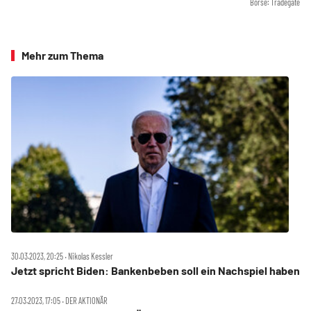
Börse: Tradegate
Mehr zum Thema
30.03.2023, 20:25 ‧ Nikolas Kessler
Jetzt spricht Biden: Bankenbeben soll ein Nachspiel haben
27.03.2023, 17:05 ‧ DER AKTIONÄR