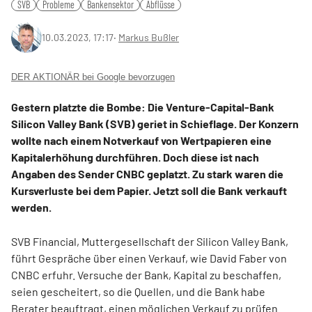
SVB
Probleme
Bankensektor
Abflüsse
10.03.2023, 17:17
‧
Markus Bußler
DER AKTIONÄR bei Google bevorzugen
Gestern platzte die Bombe: Die Venture-Capital-Bank
Silicon Valley Bank (SVB) geriet in Schieflage. Der Konzern
wollte nach einem Notverkauf von Wertpapieren eine
Kapitalerhöhung durchführen. Doch diese ist nach
Angaben des Sender CNBC geplatzt. Zu stark waren die
Kursverluste bei dem Papier. Jetzt soll die Bank verkauft
werden.
SVB Financial, Muttergesellschaft der Silicon Valley Bank,
führt Gespräche über einen Verkauf, wie David Faber von
CNBC erfuhr. Versuche der Bank, Kapital zu beschaffen,
seien gescheitert, so die Quellen, und die Bank habe
Berater beauftragt, einen möglichen Verkauf zu prüfen.