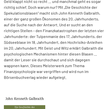
Geld klappt nicht so recht … und manchmal geht es sogar
richtig schief. Doch warum nur? Mit „Die Geschichte der
Spekulationsblasen“ macht sich John Kenneth Galbraith,
einer der ganz großen Ökonomen des 20. Jahrhunderts,
auf die Suche nach der Antwort. Und er sucht an den
richtigen Stellen – den Finanz­katas­trophen der letzten vier
Jahrhunderte: der Tulpenmanie des 17. Jahrhunderts, der
Südseeblase im 18. Jahrhundert, den Hochrisiko-Anleihen
im 20. Jahrhundert. Mit Geist und Witz erklärt Gal­braith die
psychologischen Mechanismen hinter diesen Blasen …
damit der Leser sie durchschaut und sich dagegen
wappnen kann. Dieses Meisterwerk zum Thema
Finanzpsychologie war vergriffen und wird nun im
Börsenbuchverlag wieder aufgelegt.