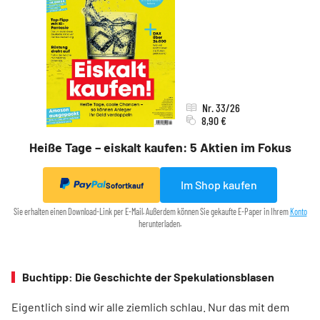
Nr. 33/26
8,90 €
Heiße Tage – eiskalt kaufen: 5 Aktien im Fokus
Im Shop kaufen
Sofortkauf
Sie erhalten einen Download-Link per E-Mail. Außerdem können Sie gekaufte E-Paper in Ihrem
Konto
herunterladen.
Buchtipp: Die Geschichte der Spekulationsblasen
Eigentlich sind wir alle ziemlich schlau. Nur das mit dem