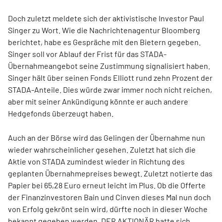
Doch zuletzt meldete sich der aktivistische Investor Paul
Singer zu Wort. Wie die Nachrichtenagentur Bloomberg
berichtet, habe es Gespräche mit den Bietern gegeben.
Singer soll vor Ablauf der Frist für das STADA-
Übernahmeangebot seine Zustimmung signalisiert haben.
Singer hält über seinen Fonds Elliott rund zehn Prozent der
STADA-Anteile. Dies würde zwar immer noch nicht reichen,
aber mit seiner Ankündigung könnte er auch andere
Hedgefonds überzeugt haben.
Auch an der Börse wird das Gelingen der Übernahme nun
wieder wahrscheinlicher gesehen. Zuletzt hat sich die
Aktie von STADA zumindest wieder in Richtung des
geplanten Übernahmepreises bewegt. Zuletzt notierte das
Papier bei 65,28 Euro erneut leicht im Plus. Ob die Offerte
der Finanzinvestoren Bain und Cinven dieses Mal nun doch
von Erfolg gekrönt sein wird, dürfte noch in dieser Woche
bekannt gegeben werden. DER AKTIONÄR hatte sich