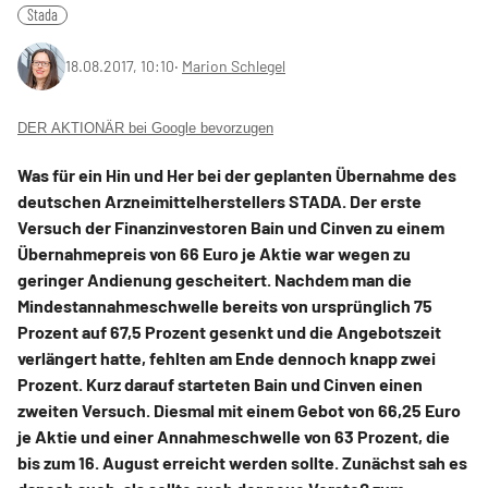
Stada
18.08.2017, 10:10
‧
Marion Schlegel
DER AKTIONÄR bei Google bevorzugen
Was für ein Hin und Her bei der geplanten Übernahme des
deutschen Arzneimittelherstellers STADA. Der erste
Versuch der Finanzinvestoren Bain und Cinven zu einem
Übernahmepreis von 66 Euro je Aktie war wegen zu
geringer Andienung gescheitert. Nachdem man die
Mindestannahmeschwelle bereits von ursprünglich 75
Prozent auf 67,5 Prozent gesenkt und die Angebotszeit
verlängert hatte, fehlten am Ende dennoch knapp zwei
Prozent. Kurz darauf starteten Bain und Cinven einen
zweiten Versuch. Diesmal mit einem Gebot von 66,25 Euro
je Aktie und einer Annahmeschwelle von 63 Prozent, die
bis zum 16. August erreicht werden sollte. Zunächst sah es