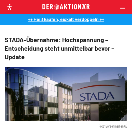
++ Heiß kaufen, eiskalt verdoppeln ++
STADA-Übernahme: Hochspannung –
Entscheidung steht unmittelbar bevor -
Update
Foto: Börsenmedien AG