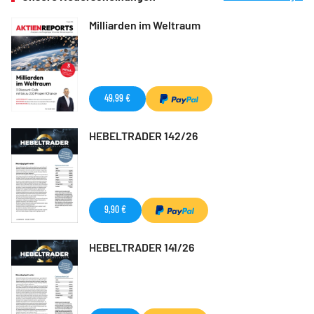
Milliarden im Weltraum
49,99 €
HEBELTRADER 142/26
9,90 €
HEBELTRADER 141/26