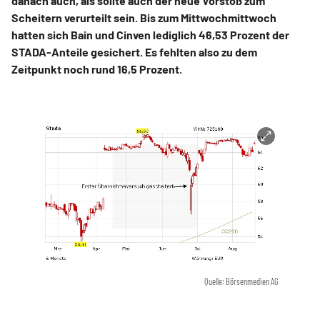
danach auch, als sollte auch der neue Vorstoß zum
Scheitern verurteilt sein. Bis zum Mittwochmittwoch
hatten sich Bain und Cinven lediglich 46,53 Prozent der
STADA-Anteile gesichert. Es fehlten also zu dem
Zeitpunkt noch rund 16,5 Prozent.
Quelle: Börsenmedien AG