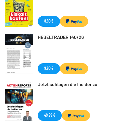
8,90 €
HEBELTRADER 140/26
9,90 €
Jetzt schlagen die Insider zu
49,99 €