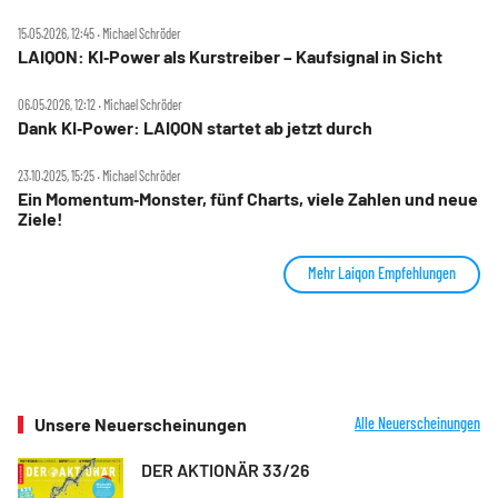
15.05.2026, 12:45 ‧ Michael Schröder
LAIQON: KI‑Power als Kurstreiber – Kaufsignal in Sicht
06.05.2026, 12:12 ‧ Michael Schröder
Dank KI‑Power: LAIQON startet ab jetzt durch
23.10.2025, 15:25 ‧ Michael Schröder
Ein Momentum‑Monster, fünf Charts, viele Zahlen und neue
Ziele!
Mehr Laiqon Empfehlungen
Unsere Neuerscheinungen
Alle Neuerscheinungen
DER AKTIONÄR 33/26