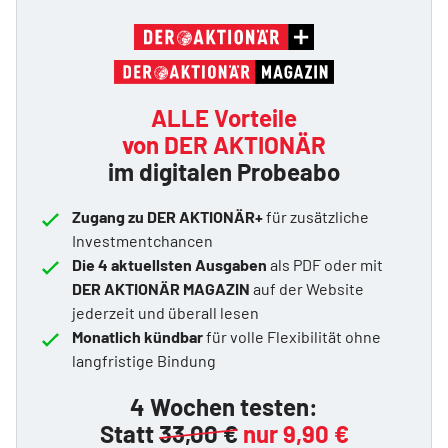
ALLE Vorteile
von DER AKTIONÄR
im digitalen Probeabo
Zugang zu DER AKTIONÄR+
für zusätzliche
Investmentchancen
Die 4 aktuellsten Ausgaben
als PDF oder mit
DER AKTIONÄR MAGAZIN
auf der Website
jederzeit und überall lesen
Monatlich kündbar
für volle Flexibilität ohne
langfristige Bindung
4 Wochen testen:
Statt
33,00 €
nur 9,90 €