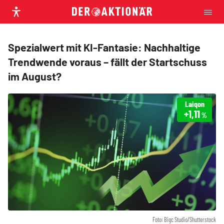
Spezialwert mit KI-Fantasie: Nachhaltige
Trendwende voraus – fällt der Startschuss
im August?
Laiqon
+1,11
%
Foto: Bigc Studio/Shutterstock