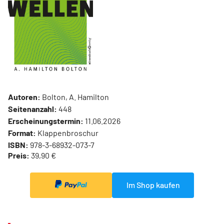
Autoren:
Bolton, A. Hamilton
Seitenanzahl:
448
Erscheinungstermin:
11.06.2026
Format:
Klappenbroschur
ISBN:
978-3-68932-073-7
Preis:
39,90 €
Im Shop kaufen