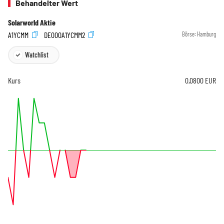
Behandelter Wert
Solarworld Aktie
A1YCMM
DE000A1YCMM2
Börse:
Hamburg
Watchlist
Kurs
0,0800
EUR