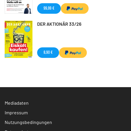
99,99 €
DER AKTIONÄR 33/26
8,90 €
Mediadaten
Impressum
Nutzungsbedingungen