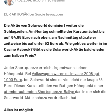
17.02.2014, 16:33
‧
Alfred Maydorn
DER AKTIONÄR bei Google bevorzugen
Die Aktie von Solarworld dominiert weiter die
Schlagzeilen. Am Montag schnellte der Kurs zunächst bis
auf 64,85 Euro nach oben, am Nachmittag stürzte er
zeitweise bis auf unter 52 Euro ab. Wie geht es weiter in im
Casino Asbeck? Gibt es die Solarworld-Aktie bald wieder
zum halben Preis?
Jeder Shortqueeze erreicht irgendwann seinen
Höhepunkt. Bei
Volkswagen waren es im Jahr 2008 gut
1.000 Euro
, bei Solarworld sind es vielleicht nur knapp 65
Euro. Dieser Kurs stellt den vorläufigen Höhepunkt einer
atemberaubenden Shortsqueeze-Rallye
dar, in der sich die
Solarworld-Aktie nahezu verdreifacht hat.
Alles ist möglich