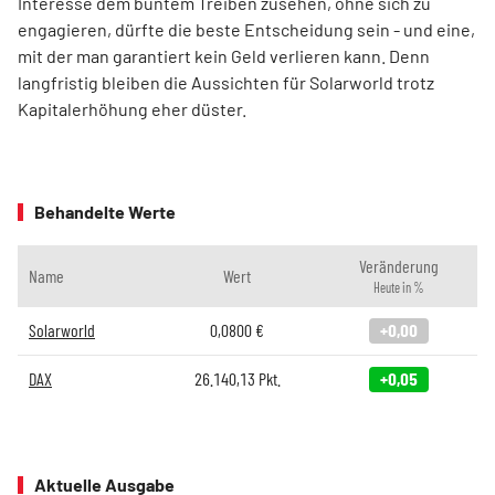
Interesse dem buntem Treiben zusehen, ohne sich zu
engagieren, dürfte die beste Entscheidung sein - und eine,
mit der man garantiert kein Geld verlieren kann. Denn
langfristig bleiben die Aussichten für Solarworld trotz
Kapitalerhöhung eher düster.
Behandelte Werte
Veränderung
Name
Wert
Heute in %
Solarworld
0,0800
€
+0,00
DAX
26.140,13
Pkt.
+0,05
Aktuelle Ausgabe