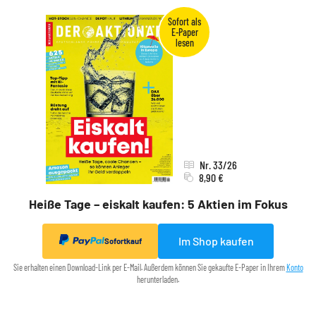
Nr. 33/26
8,90 €
Heiße Tage – eiskalt kaufen: 5 Aktien im Fokus
Im Shop kaufen
Sofortkauf
Sie erhalten einen Download-Link per E-Mail. Außerdem können Sie gekaufte E-Paper in Ihrem
Konto
herunterladen.