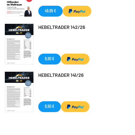
49,99 €
HEBELTRADER 142/26
9,90 €
HEBELTRADER 141/26
9,90 €