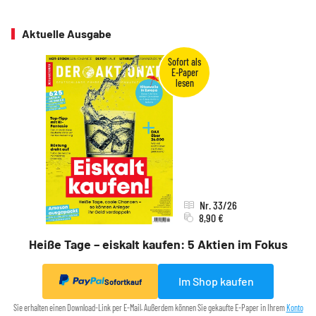
Aktuelle Ausgabe
Nr. 33/26
8,90 €
Heiße Tage – eiskalt kaufen: 5 Aktien im Fokus
Im Shop kaufen
Sofortkauf
Sie erhalten einen Download-Link per E-Mail. Außerdem können Sie gekaufte E-Paper in Ihrem
Konto