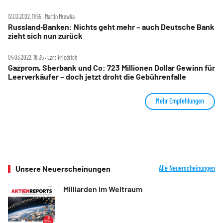
12.03.2022, 11:55 ‧ Martin Mrowka
Russland‑Banken: Nichts geht mehr – auch Deutsche Bank
zieht sich nun zurück
04.03.2022, 18:35 ‧ Lars Friedrich
Gazprom, Sberbank und Co: 723 Millionen Dollar Gewinn für
Leerverkäufer – doch jetzt droht die Gebührenfalle
Mehr Empfehlungen
Unsere Neuerscheinungen
Alle Neuerscheinungen
Milliarden im Weltraum