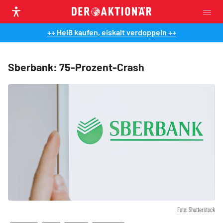
++ Heiß kaufen, eiskalt verdoppeln ++
Sberbank: 75-Prozent-Crash
Foto: Shutterstock