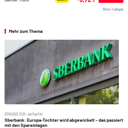
%
Börse: Tradegate
Mehr zum Thema
03.05.2022, 21:30 ‧ Jan Paul Fóri
Sberbank: Europa‑Tochter wird abgewickelt – das passiert
mit den Spareinlagen