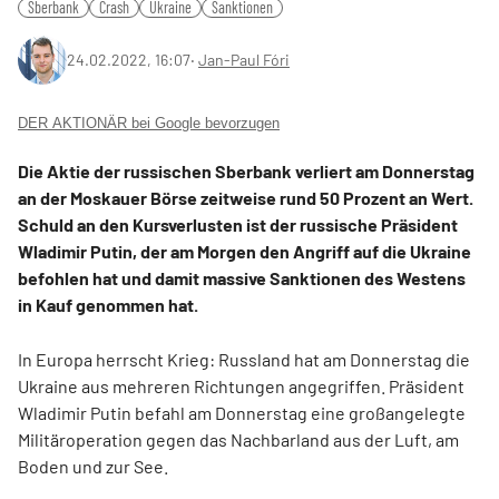
Sberbank
Crash
Ukraine
Sanktionen
24.02.2022, 16:07
‧
Jan-Paul Fóri
DER AKTIONÄR bei Google bevorzugen
Die Aktie der russischen Sberbank verliert am Donnerstag
an der Moskauer Börse zeitweise rund 50 Prozent an Wert.
Schuld an den Kursverlusten ist der russische Präsident
Wladimir Putin, der am Morgen den Angriff auf die Ukraine
befohlen hat und damit massive Sanktionen des Westens
in Kauf genommen hat.
In Europa herrscht Krieg: Russland hat am Donnerstag die
Ukraine aus mehreren Richtungen angegriffen. Präsident
Wladimir Putin befahl am Donnerstag eine großangelegte
Militäroperation gegen das Nachbarland aus der Luft, am
Boden und zur See.