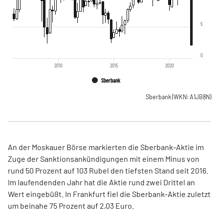
5
0
2010
2015
2020
Sberbank
Sberbank
(WKN: A1JB8N)
An der Moskauer Börse markierten die Sberbank-Aktie im
Zuge der Sanktionsankündigungen mit einem Minus von
rund 50 Prozent auf 103 Rubel den tiefsten Stand seit 2016.
Im laufendenden Jahr hat die Aktie rund zwei Drittel an
Wert eingebüßt. In Frankfurt fiel die Sberbank-Aktie zuletzt
um beinahe 75 Prozent auf 2,03 Euro.