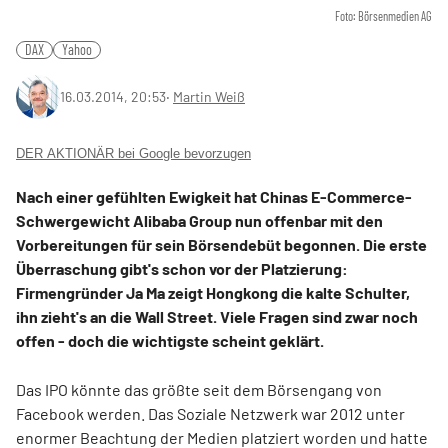
Foto: Börsenmedien AG
DAX
Yahoo
16.03.2014, 20:53
‧
Martin Weiß
DER AKTIONÄR bei Google bevorzugen
Nach einer gefühlten Ewigkeit hat Chinas E-Commerce-
Schwergewicht Alibaba Group nun offenbar mit den
Vorbereitungen für sein Börsendebüt begonnen. Die erste
Überraschung gibt's schon vor der Platzierung:
Firmengründer Ja Ma zeigt Hongkong die kalte Schulter,
ihn zieht's an die Wall Street. Viele Fragen sind zwar noch
offen - doch die wichtigste scheint geklärt.
Das IPO könnte das größte seit dem Börsengang von
Facebook werden. Das Soziale Netzwerk war 2012 unter
enormer Beachtung der Medien platziert worden und hatte