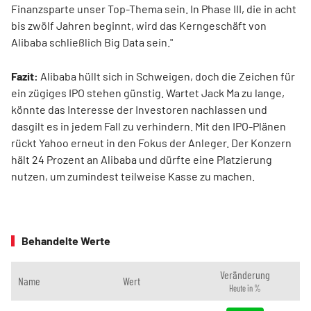
Finanzsparte unser Top-Thema sein. In Phase III, die in acht
bis zwölf Jahren beginnt, wird das Kerngeschäft von
Alibaba schließlich Big Data sein."
Fazit:
Alibaba hüllt sich in Schweigen, doch die Zeichen für
ein zügiges IPO stehen günstig. Wartet Jack Ma zu lange,
könnte das Interesse der Investoren nachlassen und
dasgilt es in jedem Fall zu verhindern. Mit den IPO-Plänen
rückt Yahoo erneut in den Fokus der Anleger. Der Konzern
hält 24 Prozent an Alibaba und dürfte eine Platzierung
nutzen, um zumindest teilweise Kasse zu machen.
Behandelte Werte
Veränderung
Name
Wert
Heute in %