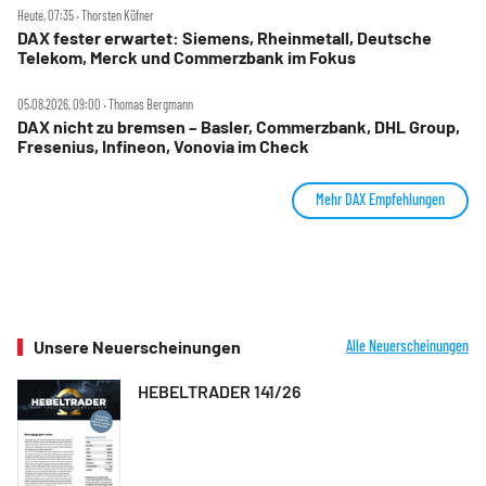
Heute, 07:35 ‧ Thorsten Küfner
DAX fester erwartet: Siemens, Rheinmetall, Deutsche
Telekom, Merck und Commerzbank im Fokus
05.08.2026, 09:00 ‧ Thomas Bergmann
DAX nicht zu bremsen – Basler, Commerzbank, DHL Group,
Fresenius, Infineon, Vonovia im Check
Mehr DAX Empfehlungen
Unsere Neuerscheinungen
Alle Neuerscheinungen
HEBELTRADER 141/26