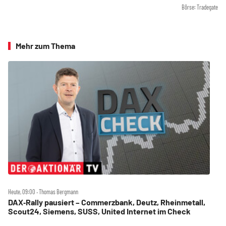
Börse: Tradegate
Mehr zum Thema
Heute, 09:00 ‧ Thomas Bergmann
DAX‑Rally pausiert – Commerzbank, Deutz, Rheinmetall,
Scout24, Siemens, SUSS, United Internet im Check