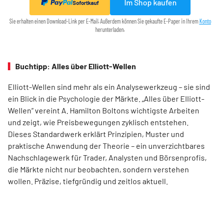
Im Shop kaufen
Sofortkauf
Sie erhalten einen Download-Link per E-Mail. Außerdem können Sie gekaufte E-Paper in Ihrem
Konto
herunterladen.
Buchtipp: Alles über Elliott-Wellen
Elliott-Wellen sind mehr als ein Analysewerkzeug – sie sind
ein Blick in die Psychologie der Märkte. „Alles über Elliott-
Wellen“ vereint A. Hamilton Boltons wichtigste Arbeiten
und zeigt, wie Preisbewegungen zyklisch entstehen.
Dieses Standardwerk erklärt Prinzipien, Muster und
praktische Anwendung der Theorie – ein unverzichtbares
Nachschlagewerk für Trader, Analysten und Börsenprofis,
die Märkte nicht nur beobachten, sondern verstehen
wollen. Präzise, tiefgründig und zeitlos aktuell.