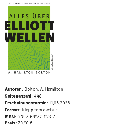
Autoren:
Bolton, A. Hamilton
Seitenanzahl:
448
Erscheinungstermin:
11.06.2026
Format:
Klappenbroschur
ISBN:
978-3-68932-073-7
Preis:
39,90 €