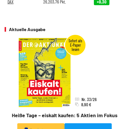
DAX
26.203,76
Pkt.
+0,30
Aktuelle Ausgabe
Nr. 33/26
8,90 €
Heiße Tage – eiskalt kaufen: 5 Aktien im Fokus