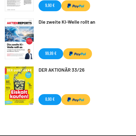
9,90 €
Die zweite KI-Welle rollt an
99,99 €
DER AKTIONÄR 33/26
8,90 €