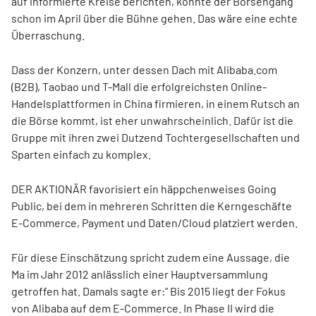
auf informierte Kreise berichten, könnte der Börsengang
schon im April über die Bühne gehen. Das wäre eine echte
Überraschung.
Dass der Konzern, unter dessen Dach mit Alibaba.com
(B2B), Taobao und T-Mall die erfolgreichsten Online-
Handelsplattformen in China firmieren, in einem Rutsch an
die Börse kommt, ist eher unwahrscheinlich. Dafür ist die
Gruppe mit ihren zwei Dutzend Tochtergesellschaften und
Sparten einfach zu komplex.
DER AKTIONÄR favorisiert ein häppchenweises Going
Public, bei dem in mehreren Schritten die Kerngeschäfte
E-Commerce, Payment und Daten/Cloud platziert werden.
Für diese Einschätzung spricht zudem eine Aussage, die
Ma im Jahr 2012 anlässlich einer Hauptversammlung
getroffen hat. Damals sagte er:" Bis 2015 liegt der Fokus
von Alibaba auf dem E-Commerce. In Phase II wird die