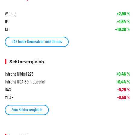
Woche
+2,90
%
1M
+1,64
%
1J
+10,29
%
DAX Index Kennzahlen und Details
Sektorvergleich
Infront Nikkei 225
+0,46
%
Infront USA 30 Industrial
+0,44
%
DAX
-0,29
%
MDAX
-0,50
%
Zum Sektorvergleich