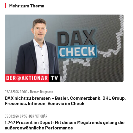
Mehr zum Thema
05.08.2026, 09:00 ‧ Thomas Bergmann
DAX nicht zu bremsen – Basler, Commerzbank, DHL Group,
Fresenius, Infineon, Vonovia im Check
05.08.2026, 07:55 ‧ DER AKTIONÄR
1.747 Prozent im Depot: Mit diesen Megatrends gelang die
außergewöhnliche Performance