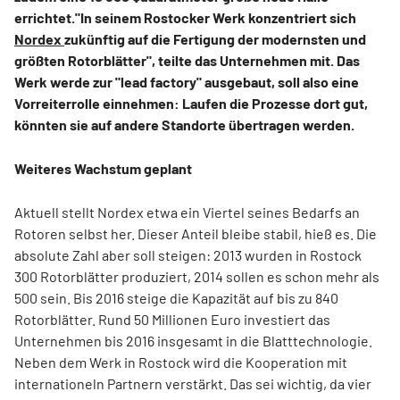
errichtet."In seinem Rostocker Werk konzentriert sich
Nordex
zukünftig auf die Fertigung der modernsten und
größten Rotorblätter", teilte das Unternehmen mit. Das
Werk werde zur "lead factory" ausgebaut, soll also eine
Vorreiterrolle einnehmen: Laufen die Prozesse dort gut,
könnten sie auf andere Standorte übertragen werden.
Weiteres Wachstum geplant
Aktuell stellt Nordex etwa ein Viertel seines Bedarfs an
Rotoren selbst her. Dieser Anteil bleibe stabil, hieß es. Die
absolute Zahl aber soll steigen: 2013 wurden in Rostock
300 Rotorblätter produziert, 2014 sollen es schon mehr als
500 sein. Bis 2016 steige die Kapazität auf bis zu 840
Rotorblätter. Rund 50 Millionen Euro investiert das
Unternehmen bis 2016 insgesamt in die Blatttechnologie.
Neben dem Werk in Rostock wird die Kooperation mit
internationeln Partnern verstärkt. Das sei wichtig, da vier