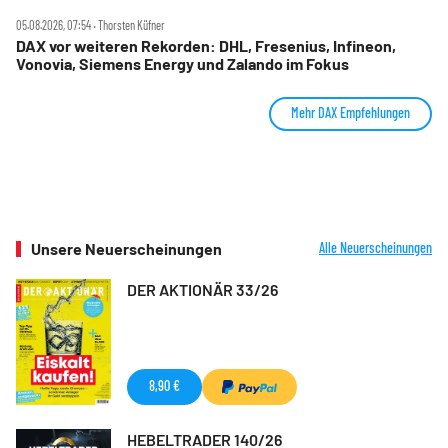
05.08.2026, 07:54 ‧ Thorsten Küfner
DAX vor weiteren Rekorden: DHL, Fresenius, Infineon,
Vonovia, Siemens Energy und Zalando im Fokus
Mehr DAX Empfehlungen
Unsere Neuerscheinungen
Alle Neuerscheinungen
DER AKTIONÄR 33/26
8,90 €
HEBELTRADER 140/26