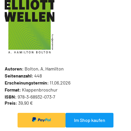
Autoren:
Bolton, A. Hamilton
Seitenanzahl:
448
Erscheinungstermin:
11.06.2026
Format:
Klappenbroschur
ISBN:
978-3-68932-073-7
Preis:
39,90 €
Im Shop kaufen