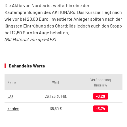
Die Aktie von Nordex ist weiterhin eine der
Kaufempfehlungen des AKTIONÄRs. Das Kursziel liegt nach
wie vor bei 20,00 Euro. Investierte Anleger sollten nach der
jüngsten Eintrübung des Chartbilds jedoch auch den Stopp
bei 12,50 Euro im Auge behalten.
(Mit Material von dpa-AFX)
Behandelte Werte
Veränderung
Name
Wert
Heute in %
DAX
26.126,30
Pkt.
-0,29
Nordex
38,60
€
-3,74