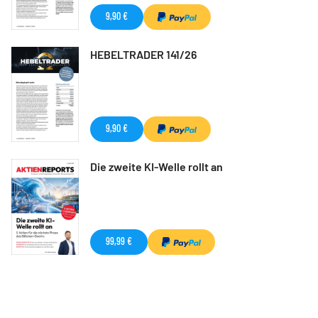
9,90 €
HEBELTRADER 141/26
9,90 €
Die zweite KI-Welle rollt an
99,99 €