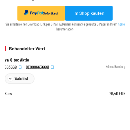
Im Shop kaufen
Sofortkauf
Sie erhalten einen Download-Link per E-Mail. Außerdem können Sie gekaufte E-Paper in Ihrem
Konto
herunterladen.
Behandelter Wert
va-Q-tec Aktie
663668
DE0006636681
Börse:
Hamburg
Watchlist
Kurs
26,40
EUR