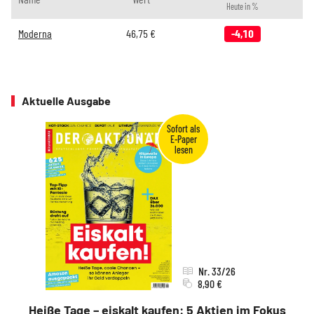
Heute in %
Moderna
46,75
€
-4,10
Aktuelle Ausgabe
Nr. 33/26
8,90 €
Heiße Tage – eiskalt kaufen: 5 Aktien im Fokus