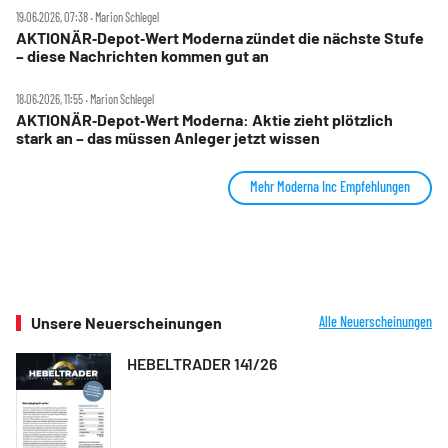
19.06.2026, 07:38 ‧ Marion Schlegel
AKTIONÄR‑Depot‑Wert Moderna zündet die nächste Stufe
– diese Nachrichten kommen gut an
18.06.2026, 11:55 ‧ Marion Schlegel
AKTIONÄR‑Depot‑Wert Moderna: Aktie zieht plötzlich
stark an – das müssen Anleger jetzt wissen
Mehr Moderna Inc Empfehlungen
Unsere Neuerscheinungen
Alle Neuerscheinungen
HEBELTRADER 141/26