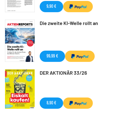
9,90 €
Die zweite KI-Welle rollt an
99,99 €
DER AKTIONÄR 33/26
8,90 €