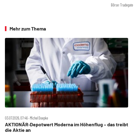
Börse: Tradegate
Mehr zum Thema
03.07.2026, 07:46 ‧ Michel Doepke
AKTIONÄR‑Depotwert Moderna im Höhenflug – das treibt
die Aktie an