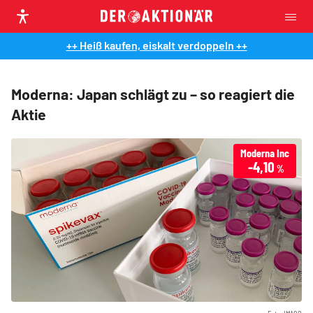
++ Heiß kaufen, eiskalt verdoppeln ++
Moderna: Japan schlägt zu – so reagiert die
Aktie
Moderna Inc
-4,10
%