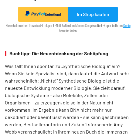
Im Shop kaufen
Sofortkauf
Sie erhalten einen Download-Link per E-Mail. Außerdem können Sie gekaufte E-Paper in Ihrem
Konto
herunterladen.
Buchtipp: Die Neuentdeckung der Schöpfung
Was fällt Ihnen spontan zu „Synthetische Biologie“ ein?
Wenn Sie kein Spezia­list sind, dann lautet die Antwort sehr
wahrscheinlich: „Nichts!“ Synthetische Biologie ist die
neueste Entwicklung moderner Biologie. Sie zielt darauf,
biologische Systeme – also Moleküle, Zellen oder
Organismen – zu erzeugen, die so in der Natur nicht
vorkommen. Im Ergebnis kann DNA nicht mehr nur
dekodiert oder beeinflusst werden – sie kann geschrieben
werden. Best­sellerautorin und Zukunftsforscherin Amy
Webb veranschaulicht in ihrem neuen Buch die immensen