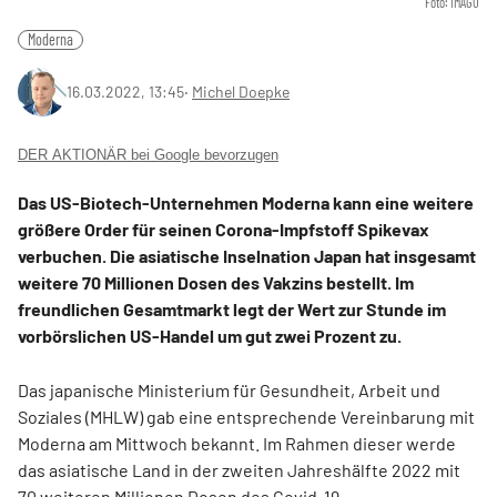
Foto: IMAGO
Moderna
16.03.2022, 13:45
‧
Michel Doepke
DER AKTIONÄR bei Google bevorzugen
Das US-Biotech-Unternehmen Moderna kann eine weitere
größere Order für seinen Corona-Impfstoff Spikevax
verbuchen. Die asiatische Inselnation Japan hat insgesamt
weitere 70 Millionen Dosen des Vakzins bestellt. Im
freundlichen Gesamtmarkt legt der Wert zur Stunde im
vorbörslichen US-Handel um gut zwei Prozent zu.
Das japanische Ministerium für Gesundheit, Arbeit und
Soziales (MHLW) gab eine entsprechende Vereinbarung mit
Moderna am Mittwoch bekannt. Im Rahmen dieser werde
das asiatische Land in der zweiten Jahreshälfte 2022 mit
70 weiteren Millionen Dosen des Covid-19-