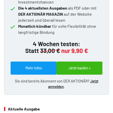
Investmentchancen
Die 4 aktuellsten Ausgaben
als PDF oder mit
DER AKTIONÄR MAGAZIN
auf der Website
jederzeit und überall lesen
Monatlich kündbar
für volle Flexibilität ohne
langfristige Bindung
4 Wochen testen:
Statt
33,00 €
nur 9,90 €
Mehr Infos
Jetzt kaufen >
Sie sind bereits Abonnent von DER AKTIONÄR?
Jetzt
anmelden
.
Aktuelle Ausgabe