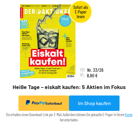
Nr. 33/26
8,90 €
Heiße Tage – eiskalt kaufen: 5 Aktien im Fokus
Im Shop kaufen
Sofortkauf
Sie erhalten einen Download-Link per E-Mail. Außerdem können Sie gekaufte E-Paper in Ihrem
Konto
herunterladen.