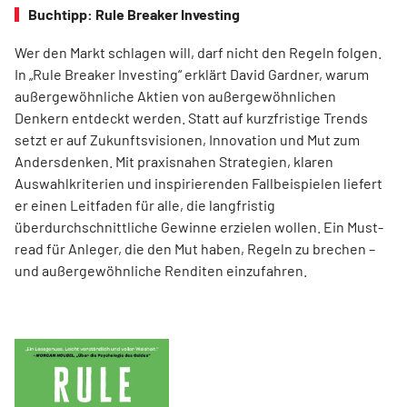
Buchtipp: Rule Breaker Investing
Wer den Markt schlagen will, darf nicht den Regeln folgen.
In „Rule Breaker Investing“ erklärt David Gardner, warum
außergewöhnliche Aktien von außer­gewöhnlichen
Denkern entdeckt werden. Statt auf kurzfristige Trends
setzt er auf Zukunftsvisionen, Innovation und Mut zum
Andersdenken. Mit praxisnahen Strategien, klaren
Auswahlkriterien und inspirierenden Fallbeispielen liefert
er einen Leit­faden für alle, die langfristig
überdurchschnittliche Gewinne erzielen wollen. Ein Must-
read für Anleger, die den Mut haben, Regeln zu brechen –
und außergewöhnliche Renditen einzufahren.