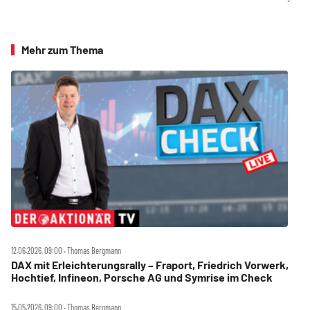
Mehr zum Thema
12.06.2026, 09:00 ‧ Thomas Bergmann
DAX mit Erleichterungsrally – Fraport, Friedrich Vorwerk,
Hochtief, Infineon, Porsche AG und Symrise im Check
15.05.2026, 09:00 ‧ Thomas Bergmann