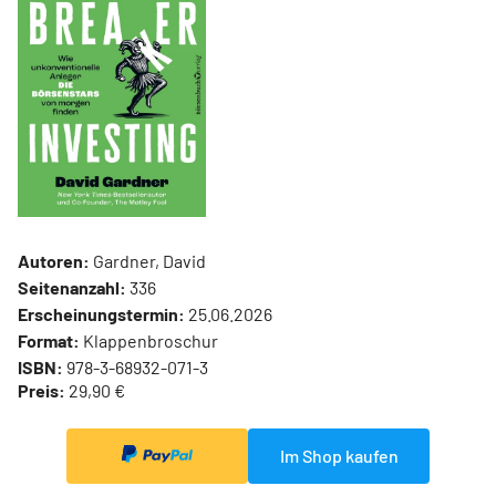
Autoren:
Gardner, David
Seitenanzahl:
336
Erscheinungstermin:
25.06.2026
Format:
Klappenbroschur
ISBN:
978-3-68932-071-3
Preis:
29,90 €
Im Shop kaufen