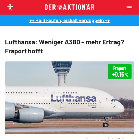
++ Heiß kaufen, eiskalt verdoppeln ++
Lufthansa: Weniger A380 – mehr Ertrag?
Fraport hofft
Fraport
+0,15
%