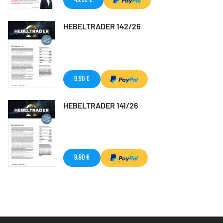
HEBELTRADER 142/26
9,90 €
HEBELTRADER 141/26
9,90 €