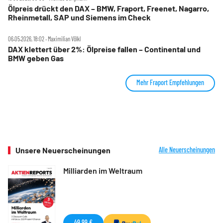
Ölpreis drückt den DAX – BMW, Fraport, Freenet, Nagarro,
Rheinmetall, SAP und Siemens im Check
06.05.2026, 18:02 ‧ Maximilian Völkl
DAX klettert über 2%: Ölpreise fallen – Continental und
BMW geben Gas
Mehr Fraport Empfehlungen
Unsere Neuerscheinungen
Alle Neuerscheinungen
Milliarden im Weltraum
49,99 €