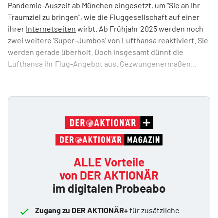
Pandemie-Auszeit ab München eingesetzt, um "Sie an Ihr
Traumziel zu bringen", wie die Fluggesellschaft auf einer
ihrer
Internetseiten
wirbt. Ab Frühjahr 2025 werden noch
zwei weitere 'Super-Jumbos' von Lufthansa reaktiviert. Sie
werden gerade überholt. Doch insgesamt dünnt die
Lufthansa ihr Flug-Angebot aus. Gezwungenermaßen...
ALLE Vorteile
von DER AKTIONÄR
im digitalen Probeabo
Zugang zu DER AKTIONÄR+
für zusätzliche