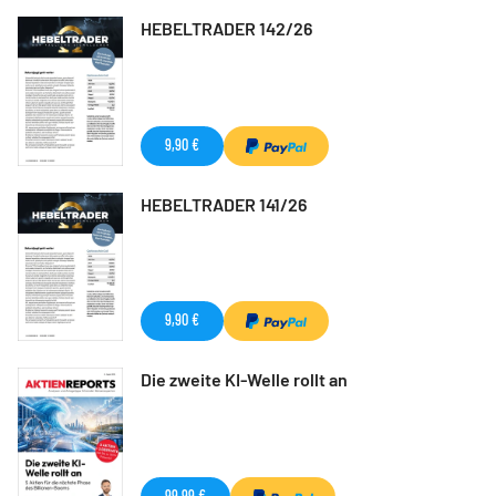
HEBELTRADER 142/26
9,90 €
HEBELTRADER 141/26
9,90 €
Die zweite KI-Welle rollt an
99,99 €