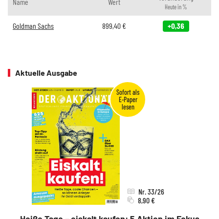
Name
Wert
Heute in %
Goldman Sachs
899,40
€
+0,36
Aktuelle Ausgabe
Nr. 33/26
8,90 €
Heiße Tage – eiskalt kaufen: 5 Aktien im Fokus