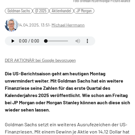
Foto: Brendan McDermid/dpa-Picture Alliance
Goldman Sachs
Q1 2025
Aktienhandel
JP Morgan
14.04.2025, 13:51
‧
Michael Herrmann
DER AKTIONÄR bei Google bevorzugen
Die US-Berichtsaison geht am heutigen Montag
unvermindert weiter. Mit Goldman Sachs hat ein weitere
Finanzriese seine Zahlen für das erste Quartal des
Kalenderjahres 2025 veröffentlicht. Wie schon am Freitag
bei JP Morgan oder Morgan Stanley können auch diese sich
wieder sehen lassen.
Goldman Sachs setzt ein weiteres Ausrufezeichen der US-
Finanzriesen. Mit einem Gewinn je Aktie von 14,12 Dollar hat