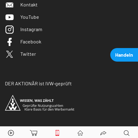
Kontakt
YouTube
Instagram
Facebook
Twitter
Handeln
DER AKTIONÄR ist IVW-geprüft
Goldman Sachs
Aktie jetzt handeln?
© Copyright 2026 Börsenmedien AG. Alle Rechte