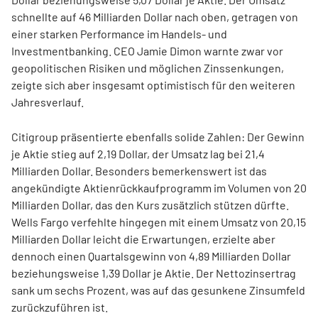
schnellte auf 46 Milliarden Dollar nach oben, getragen von
einer starken Performance im Handels- und
Investmentbanking. CEO Jamie Dimon warnte zwar vor
geopolitischen Risiken und möglichen Zinssenkungen,
zeigte sich aber insgesamt optimistisch für den weiteren
Jahresverlauf.
Citigroup präsentierte ebenfalls solide Zahlen: Der Gewinn
je Aktie stieg auf 2,19 Dollar, der Umsatz lag bei 21,4
Milliarden Dollar. Besonders bemerkenswert ist das
angekündigte Aktienrückkaufprogramm im Volumen von 20
Milliarden Dollar, das den Kurs zusätzlich stützen dürfte.
Wells Fargo verfehlte hingegen mit einem Umsatz von 20,15
Milliarden Dollar leicht die Erwartungen, erzielte aber
dennoch einen Quartalsgewinn von 4,89 Milliarden Dollar
beziehungsweise 1,39 Dollar je Aktie. Der Nettozinsertrag
sank um sechs Prozent, was auf das gesunkene Zinsumfeld
zurückzuführen ist.