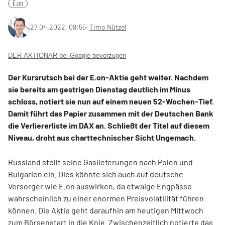
E.on
27.04.2022, 09:55
‧
Timo Nützel
DER AKTIONÄR bei Google bevorzugen
Der Kursrutsch bei der E.on-Aktie geht weiter. Nachdem
sie bereits am gestrigen Dienstag deutlich im Minus
schloss, notiert sie nun auf einem neuen 52-Wochen-Tief.
Damit führt das Papier zusammen mit der Deutschen Bank
die Verliererliste im DAX an. Schließt der Titel auf diesem
Niveau, droht aus charttechnischer Sicht Ungemach.
Russland stellt seine Gaslieferungen nach Polen und
Bulgarien ein. Dies könnte sich auch auf deutsche
Versorger wie E.on auswirken, da etwaige Engpässe
wahrscheinlich zu einer enormen Preisvolatilität führen
können. Die Aktie geht daraufhin am heutigen Mittwoch
zum Börsenstart in die Knie. Zwischenzeitlich notierte das