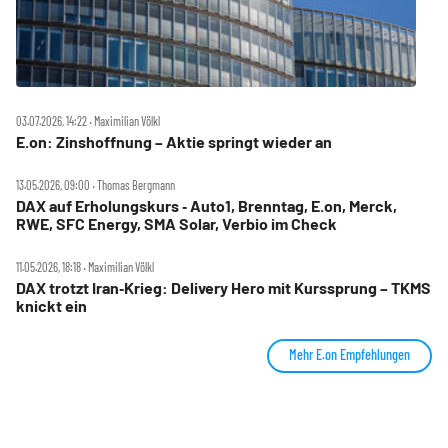
03.07.2026, 14:22 ‧ Maximilian Völkl
E.on: Zinshoffnung – Aktie springt wieder an
13.05.2026, 09:00 ‧ Thomas Bergmann
DAX auf Erholungskurs ‑ Auto1, Brenntag, E.on, Merck,
RWE, SFC Energy, SMA Solar, Verbio im Check
11.05.2026, 18:18 ‧ Maximilian Völkl
DAX trotzt Iran‑Krieg: Delivery Hero mit Kurssprung – TKMS
knickt ein
Mehr E.on Empfehlungen