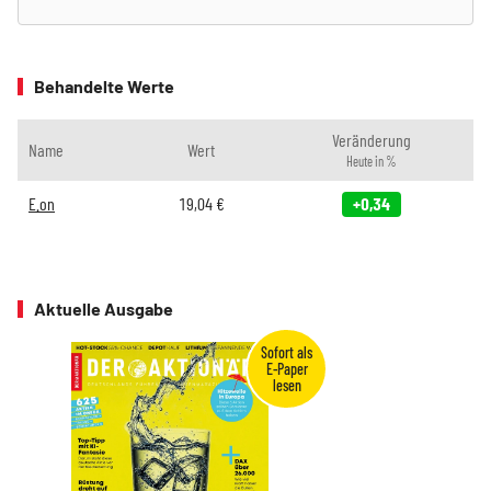
Behandelte Werte
Veränderung
Name
Wert
Heute in %
E.on
19,04
€
+0,34
Aktuelle Ausgabe