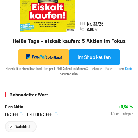
Nr. 33/26
8,90 €
Heiße Tage – eiskalt kaufen: 5 Aktien im Fokus
Im Shop kaufen
Sofortkauf
Sie erhalten einen Download-Link per E-Mail. Außerdem können Sie gekaufte E-Paper in Ihrem
Konto
herunterladen.
Behandelter Wert
E.on Aktie
+0,34
%
ENAG99
DE000ENAG999
Börse:
Tradegate
Watchlist