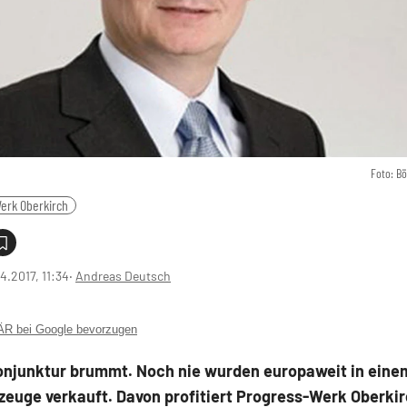
Foto: B
erk Oberkirch
4.2017, 11:34
‧
Andreas Deutsch
 bei Google bevorzugen
onjunktur brummt. Noch nie wurden europaweit in eine
zeuge verkauft. Davon profitiert Progress-Werk Oberkir