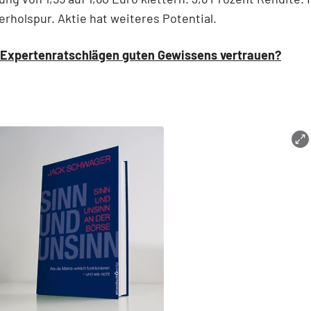
erholspur. Aktie hat weiteres Potential.
Expertenratschlägen guten Gewissens vertrauen?