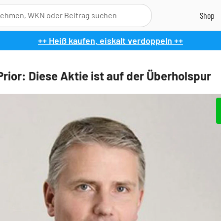
++ Heiß kaufen, eiskalt verdoppeln ++
rior: Diese Aktie ist auf der Überholspur