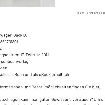
Quelle: Börsenmedien A
wager, Jack D.
3864701801
2
ngsdatum: 17. Februar 2014
örsenbuchverlag
nden
eit: als Buch und als eBook erhältlich
formationen und Bestellmöglichkeiten finden Sie
hier
atschlägen kann man guten Gewissens vertrauen? Um di