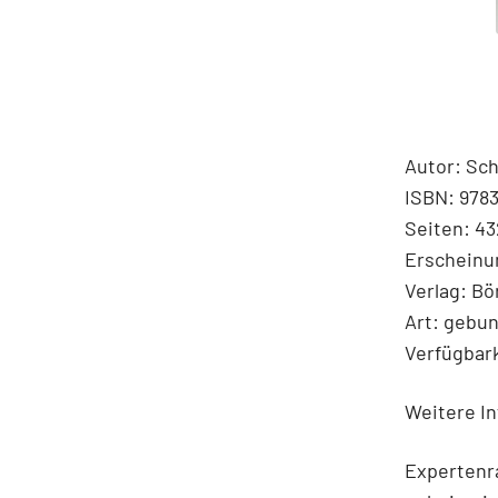
Autor: Sch
ISBN: 978
Seiten: 43
Erscheinu
Verlag: B
Art: gebu
Verfügbark
Weitere In
Expertenr