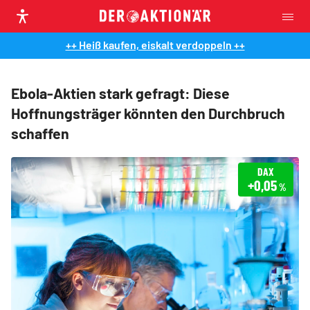
++ Heiß kaufen, eiskalt verdoppeln ++
Ebola-Aktien stark gefragt: Diese
Hoffnungsträger könnten den Durchbruch
schaffen
DAX
+0,05
%