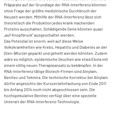
Präparate auf der Grundlage der RNA-Interferenz könnten
ohne Frage der größte medizinische Durchbruch der
Neuzeit werden. Mithilfe der RNA-Interferenz lässt sich
theoretisch die Produktion jedes krank machenden
Proteins ausschalten. Schädigende Gene könnten quasi
„auf Knopfdruck“ ausgeschaltet werden.
Das Potenzial ist enorm, weil auf diese Weise
Volkskrankheiten wie Krebs, Hepatitis und Diabetes an der
(Gen-)Wurzel gepackt und geheilt werden könnten. Zudem
wäre es möglich, epidemische Seuchen wie etwa Ebola mit
einem völlig neuen Therapieansatz zu bekämpfen. In der
RNA-Interferenz tätige Biotech-Firmen sind Alnylam,
Benitec und Tekmira. Die technische Korrektur bei Alnylam
dürfte angesichts der Kursverzehnfachung von Ende 2011
bis Anfang 2014 noch nicht abgeschlossen sein. Die
hochspekulative Benitec verfügt über eine spezielle
Unterart der RNA-Interferenz-Technologie.