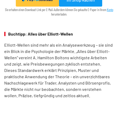
Sie erhalten einen Download-Link per E-Mail. Außerdem können Sie gekaufte E-Paper in Ihrem
Konto
herunterladen.
Buchtipp: Alles über Elliott-Wellen
Elliott-Wellen sind mehr als ein Analysewerkzeug – sie sind
ein Blick in die Psychologie der Märkte. „Alles über Elliott-
Wellen“ vereint A. Hamilton Boltons wichtigste Arbeiten
und zeigt, wie Preisbewegungen zyklisch entstehen.
Dieses Standardwerk erklärt Prinzipien, Muster und
praktische Anwendung der Theorie – ein unverzichtbares
Nachschlagewerk für Trader, Analysten und Börsenprofis,
die Märkte nicht nur beobachten, sondern verstehen
wollen. Präzise, tiefgründig und zeitlos aktuell.