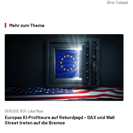
Börse: Tradegate
Mehr zum Thema
06.08.2026, 19:24 ‧ Lukas Meyer
Europas KI‑Profiteure auf Rekordjagd – DAX und Wall
Street treten auf die Bremse