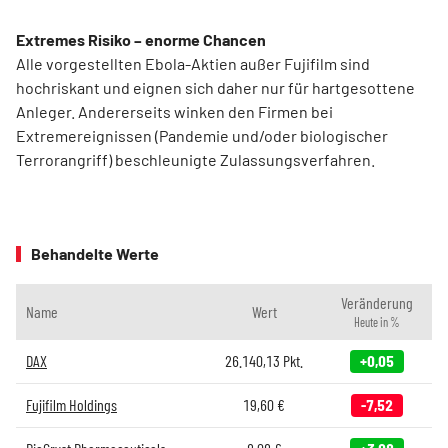
Extremes Risiko – enorme Chancen
Alle vorgestellten Ebola-Aktien außer Fujifilm sind
hochriskant und eignen sich daher nur für hartgesottene
Anleger. Andererseits winken den Firmen bei
Extremereignissen (Pandemie und/oder biologischer
Terrorangriff) beschleunigte Zulassungsverfahren.
Behandelte Werte
Veränderung
Name
Wert
Heute in %
DAX
26.140,13
Pkt.
+0,05
Fujifilm Holdings
19,60
€
-7,52