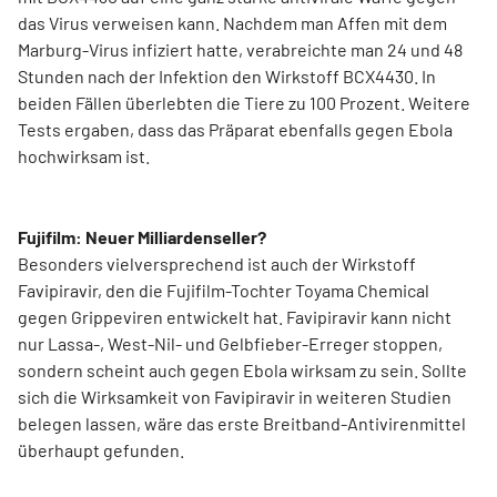
das Virus verweisen kann. Nachdem man Affen mit dem
Marburg-Virus infiziert hatte, verabreichte man 24 und 48
Stunden nach der Infektion den Wirkstoff BCX4430. In
beiden Fällen überlebten die Tiere zu 100 Prozent. Weitere
Tests ergaben, dass das Präparat ebenfalls gegen Ebola
hochwirksam ist.
Fujifilm: Neuer Milliardenseller?
Besonders vielversprechend ist auch der Wirkstoff
Favipiravir, den die Fujifilm-Tochter Toyama Chemical
gegen Grippeviren entwickelt hat. Favipiravir kann nicht
nur Lassa-, West-Nil- und Gelbfieber-Erreger stoppen,
sondern scheint auch gegen Ebola wirksam zu sein. Sollte
sich die Wirksamkeit von Favipiravir in weiteren Studien
belegen lassen, wäre das erste Breitband-Antivirenmittel
überhaupt gefunden.