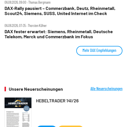
06.08.2026, 09:00 ‧ Thomas Bergmann
DAX‑Rally pausiert – Commerzbank, Deutz, Rheinmetall,
Scout24, Siemens, SUSS, United Internet im Check
06.08.2026, 07:35 ‧ Thorsten Küfner
DAX fester erwartet: Siemens, Rheinmetall, Deutsche
Telekom, Merck und Commerzbank im Fokus
Mehr DAX Empfehlungen
Unsere Neuerscheinungen
Alle Neuerscheinungen
HEBELTRADER 141/26