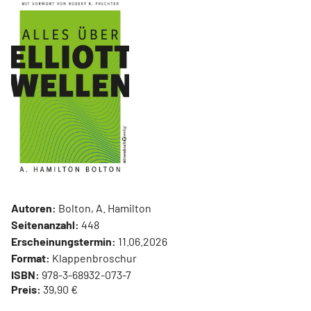
Autoren:
Bolton, A. Hamilton
Seitenanzahl:
448
Erscheinungstermin:
11.06.2026
Format:
Klappenbroschur
ISBN:
978-3-68932-073-7
Preis:
39,90 €