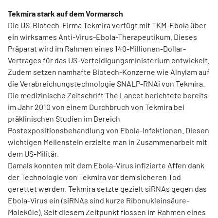
Tekmira stark auf dem Vormarsch
Die US-Biotech-Firma Tekmira verfügt mit TKM-Ebola über
ein wirksames Anti-Virus-Ebola-Therapeutikum. Dieses
Präparat wird im Rahmen eines 140-Millionen-Dollar-
Vertrages für das US-Verteidigungsministerium entwickelt.
Zudem setzen namhafte Biotech-Konzerne wie Alnylam auf
die Verabreichungstechnologie SNALP-RNAi von Tekmira.
Die medizinische Zeitschrift The Lancet berichtete bereits
im Jahr 2010 von einem Durchbruch von Tekmira bei
präklinischen Studien im Bereich
Postexpositionsbehandlung von Ebola-Infektionen. Diesen
wichtigen Meilenstein erzielte man in Zusammenarbeit mit
dem US-Militär.
Damals konnten mit dem Ebola-Virus infizierte Affen dank
der Technologie von Tekmira vor dem sicheren Tod
gerettet werden. Tekmira setzte gezielt siRNAs gegen das
Ebola-Virus ein (siRNAs sind kurze Ribonukleinsäure-
Moleküle). Seit diesem Zeitpunkt flossen im Rahmen eines