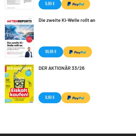
9,90 €
Die zweite KI-Welle rollt an
99,99 €
DER AKTIONÄR 33/26
8,90 €