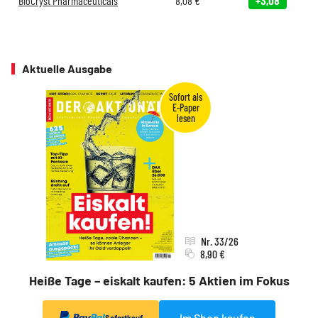
BioCryst Pharmaceuticals
8,08
€
+3,08
Aktuelle Ausgabe
Nr. 33/26
8,90 €
Heiße Tage – eiskalt kaufen: 5 Aktien im Fokus
Im Shop kaufen
Sofortkauf