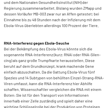
und dem Nationalen Gesundheitsinstitut (NIH) der
Regierung zusammenarbeitet. Bislang wurden ZMapp und
dessen Vorläufer MB-003 zwar nur an Affen getestet; bei
Einnahme bis zu 48 Stunden nach der Infizierung mit dem
Ebola-Virus überlebten allerdings 100 Prozent der Tiere.
RNA-Interferenz gegen Ebola-Seuche
Bei der Bekämpfung des Ebola-Virus könnte sich die
sogenannte RNA-Interferenz (kurz: RNAi oder RNA-Silen­
cing) als ganz große Trumpfkarte herausstellen. Diese
beruht auf dem Grundkonzept, krank machende Gene
einfach abzuschalten. Da die Gattung Ebola-Virus fünf
Spezies und 14 Subtypen von behüllten Einzel-Strang-RNA-
Viren umfasst, kann die RNA-Interferenz hier Abhilfe
schaffen. Wissenschaftler vergleichen die RNA mit einem
Boten: Sie ist für den Transport von Informationen
innerhalb einer Zelle zuständig und spielt daher eine
wichtige Schlüsselrolle bei der Produktion von Proteinen.