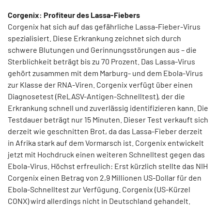
Corgenix: Profiteur des Lassa-Fiebers
Corgenix hat sich auf das gefährliche Lassa-Fieber-Virus
spezialisiert. Diese Erkrankung zeichnet sich durch
schwere Blutungen und Gerinnungsstörungen aus – die
Sterblichkeit beträgt bis zu 70 Prozent. Das Lassa-Virus
gehört zusammen mit dem Marburg- und dem Ebola-Virus
zur Klasse der RNA-Viren. Corgenix verfügt über einen
Diagnosetest (ReLASV-Antigen-Schnelltest), der die
Erkrankung schnell und zuverlässig identifizieren kann. Die
Testdauer beträgt nur 15 Minuten. Dieser Test verkauft sich
derzeit wie geschnitten Brot, da das Lassa-Fieber derzeit
in Afrika stark auf dem Vormarsch ist. Corgenix entwickelt
jetzt mit Hochdruck einen weiteren Schnelltest gegen das
Ebola-Virus. Höchst erfreulich: Erst kürzlich stellte das NIH
Corgenix einen Betrag von 2,9 Millionen US-Dollar für den
Ebola-Schnelltest zur Verfügung. Corgenix (US-Kürzel
CONX) wird allerdings nicht in Deutschland gehandelt.