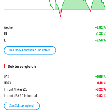
Woche
+2,62
%
1M
+1,35
%
1J
+9,56
%
DAX Index Kennzahlen und Details
Sektorvergleich
DAX
+0,05
%
MDAX
-0,18
%
Infront Nikkei 225
-0,22
%
Infront USA 30 Industrial
-0,82
%
Zum Sektorvergleich