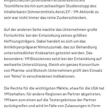
Tesmilifene bis hin zum zeitweiligen Studienstopp des
inhalierbaren Schmerzmittels AereLEF - YM-Aktionär zu
sein war nicht immer das reine Zuckerschlecken.
Auf der anderen Seite machte das Unternehmen große
Fortschritte bei der Entwicklung seines größten
Hoffnungsträgers. Dabei handelt es sich um das
Antikörperpräparat Nimotuzumab, das zur Behandlung
unterschiedlicher Krebsarten getestet werden. Das
besondere: YM Biosciences setzt bei der Entwicklung auf
weltweite Unterstützung. Gleich ein ganzes Konsortium
von Pharma- und Biotech-Unternehmen prüft den Einsatz
von "Nimo" in verschiedenen Indikationen.
Die Rechte für die wichtigsten Märkte, etwa für die USA hat
YM behalten, für andere Regionen an Partner abgetreten.
YM kann zum einen auf die Testergebnisse der Partner
zurückgreifen und wird im Falle von Zulassungen in Form