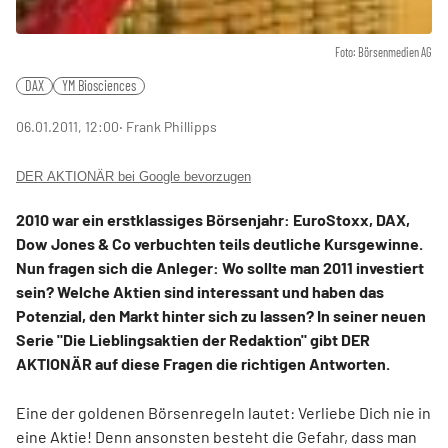
Foto: Börsenmedien AG
DAX
YM Biosciences
06.01.2011, 12:00
‧ Frank Phillipps
DER AKTIONÄR bei Google bevorzugen
2010 war ein erstklassiges Börsenjahr: EuroStoxx, DAX,
Dow Jones & Co verbuchten teils deutliche Kursgewinne.
Nun fragen sich die Anleger: Wo sollte man 2011 investiert
sein? Welche Aktien sind interessant und haben das
Potenzial, den Markt hinter sich zu lassen? In seiner neuen
Serie "Die Lieblingsaktien der Redaktion" gibt DER
AKTIONÄR auf diese Fragen die richtigen Antworten.
Eine der goldenen Börsenregeln lautet: Verliebe Dich nie in
eine Aktie! Denn ansonsten besteht die Gefahr, dass man