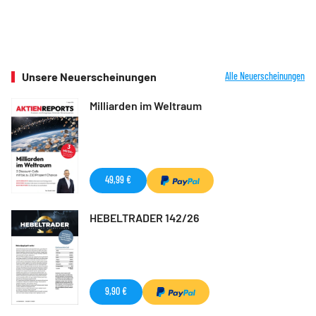
Unsere Neuerscheinungen
Alle Neuerscheinungen
Milliarden im Weltraum
49,99 €
HEBELTRADER 142/26
9,90 €