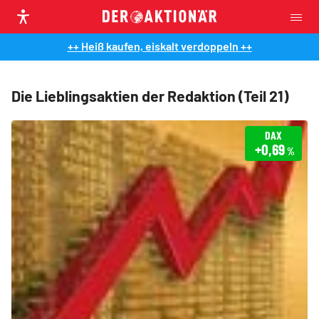
++ Heiß kaufen, eiskalt verdoppeln ++
Die Lieblingsaktien der Redaktion (Teil 21)
DAX
+0,69
%