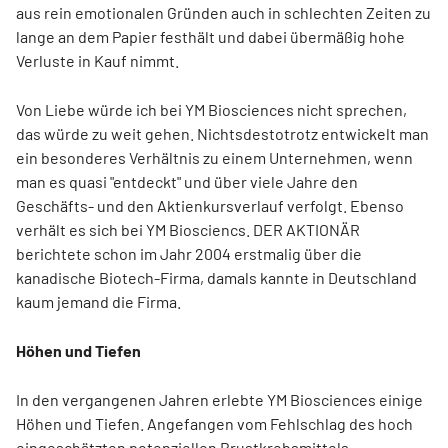
aus rein emotionalen Gründen auch in schlechten Zeiten zu
lange an dem Papier festhält und dabei übermäßig hohe
Verluste in Kauf nimmt.
Von Liebe würde ich bei YM Biosciences nicht sprechen,
das würde zu weit gehen. Nichtsdestotrotz entwickelt man
ein besonderes Verhältnis zu einem Unternehmen, wenn
man es quasi "entdeckt" und über viele Jahre den
Geschäfts- und den Aktienkursverlauf verfolgt. Ebenso
verhält es sich bei YM Biosciencs. DER AKTIONÄR
berichtete schon im Jahr 2004 erstmalig über die
kanadische Biotech-Firma, damals kannte in Deutschland
kaum jemand die Firma.
Höhen und Tiefen
In den vergangenen Jahren erlebte YM Biosciences einige
Höhen und Tiefen. Angefangen vom Fehlschlag des hoch
eingeschätzten potenziellen Brustkrebsmittels